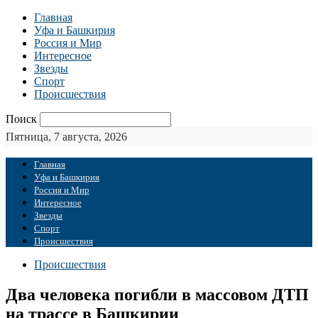
Главная
Уфа и Башкирия
Россия и Мир
Интересное
Звезды
Спорт
Происшествия
Поиск
Пятница, 7 августа, 2026
Главная
Уфа и Башкирия
Россия и Мир
Интересное
Звезды
Спорт
Происшествия
Происшествия
Два человека погибли в массовом ДТП
на трассе в Башкирии