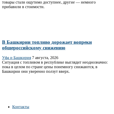
товары стали ощутимо доступнее, другие — немного
прибавили в стоимости.
В Башкирии топливо дорожает вопреки
общероссийскому снижению
Уфа и Башкирия
7 августа, 2026
Ситуация с топливом в республике выглядит неоднозначно:
пока в целом по стране цены понемногу снижаются, в
Башкирии они уверенно ползут вверх.
Контакты