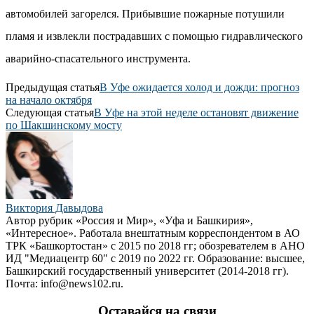
автомобилей загорелся. Прибывшие пожарные потушили
пламя и извлекли пострадавших с помощью гидравлического
аварийно-спасательного инструмента.
Предыдущая статья
В Уфе ожидается холод и дожди: прогноз
на начало октября
Следующая статья
В Уфе на этой неделе остановят движение
по Шакшинскому мосту
Виктория Давыдова
Автор рубрик «Россия и Мир», «Уфа и Башкирия»,
«Интересное». Работала внештатным корреспондентом в АО
ТРК «Башкортостан» с 2015 по 2018 гг; обозревателем в АНО
ИД "Медиацентр 60" с 2019 по 2022 гг. Образование: высшее,
Башкирский государственный университет (2014-2018 гг).
Почта: info@news102.ru.
Оставайся на связи