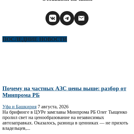
ПОСЛЕДНИЕ НОВОСТИ
Почему на частных АЗС цены выше: разбор от
Минпрома РБ
Уфа и Башкирия
7 августа, 2026
На брифинге в ЦУРе замглавы Минпрома РБ Олег Тыщенко
пролил свет на ценообразование на независимых
автозаправках. Оказалось, разница в ценниках — не прихоть
владельцев,...