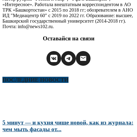
«Интересное». Работала внештатным корреспондентом в АО
ТРК «Башкортостан» с 2015 по 2018 гг; обозревателем в АНО
ИД "Медиацентр 60" с 2019 по 2022 гг. Образование: высшее,
Башкирский государственный университет (2014-2018 гг).
Почта: info@news102.ru.
Оставайся на связи
ПОСЛЕДНИЕ НОВОСТИ
5 минут — и кухня чище новой, как из журнала:
чем мыть фасады от...