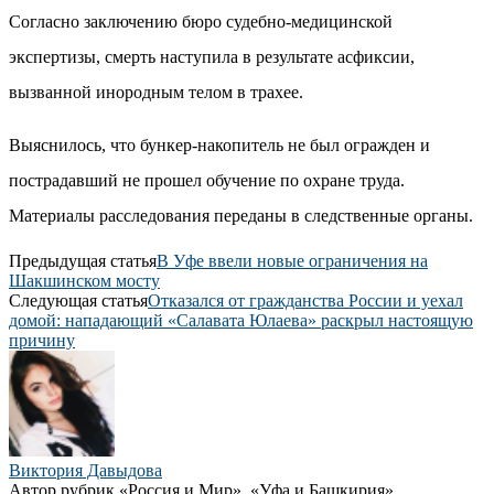
Согласно заключению бюро судебно-медицинской
экспертизы, смерть наступила в результате асфиксии,
вызванной инородным телом в трахее.
Выяснилось, что бункер-накопитель не был огражден и
пострадавший не прошел обучение по охране труда.
Материалы расследования переданы в следственные органы.
Предыдущая статья
В Уфе ввели новые ограничения на
Шакшинском мосту
Следующая статья
Отказался от гражданства России и уехал
домой: нападающий «Салавата Юлаева» раскрыл настоящую
причину
Виктория Давыдова
Автор рубрик «Россия и Мир», «Уфа и Башкирия»,