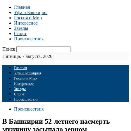
Главная
Уфа и Башкирия
Россия и Мир
Интересное
Звезды
Спорт
Происшествия
Поиск
Пятница, 7 августа, 2026
Главная
Уфа и Башкирия
Россия и Мир
Интересное
Звезды
Спорт
Происшествия
Происшествия
В Башкирии 52-летнего насмерть
мужчину засыпало зерном