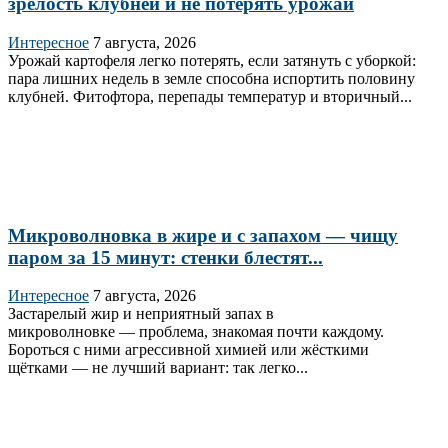
зрелость клубней и не потерять урожай
Интересное
7 августа, 2026
Урожай картофеля легко потерять, если затянуть с уборкой:
пара лишних недель в земле способна испортить половину
клубней. Фитофтора, перепады температур и вторичный...
Микроволновка в жире и с запахом — чищу
паром за 15 минут: стенки блестят...
Интересное
7 августа, 2026
Застарелый жир и неприятный запах в
микроволновке — проблема, знакомая почти каждому.
Бороться с ними агрессивной химией или жёсткими
щётками — не лучший вариант: так легко...