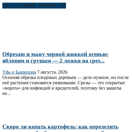
ПОСЛЕДНИЕ НОВОСТИ
Обрезаю и мажу черной жижкой осенью:
яблоням и грушам — 2 ложки на срез...
Уфа и Башкирия
7 августа, 2026
Осенняя обрезка плодовых деревьев — дело нужное, но после
неё растения становятся уязвимыми. Срезы — это открытые
«ворота» для инфекций и вредителей, поэтому без защиты
не...
Скоро ли копать картофель: как определить