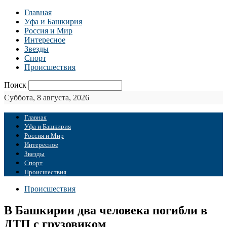
Главная
Уфа и Башкирия
Россия и Мир
Интересное
Звезды
Спорт
Происшествия
Поиск
Суббота, 8 августа, 2026
Главная
Уфа и Башкирия
Россия и Мир
Интересное
Звезды
Спорт
Происшествия
Происшествия
В Башкирии два человека погибли в
ДТП с грузовиком