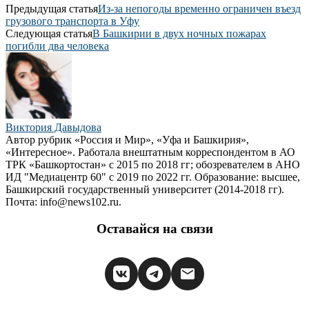
Предыдущая статья
Из-за непогоды временно ограничен въезд
грузового транспорта в Уфу
Следующая статья
В Башкирии в двух ночных пожарах
погибли два человека
Виктория Давыдова
Автор рубрик «Россия и Мир», «Уфа и Башкирия»,
«Интересное». Работала внештатным корреспондентом в АО
ТРК «Башкортостан» с 2015 по 2018 гг; обозревателем в АНО
ИД "Медиацентр 60" с 2019 по 2022 гг. Образование: высшее,
Башкирский государственный университет (2014-2018 гг).
Почта: info@news102.ru.
Оставайся на связи