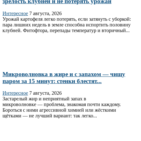
зрелость клубней и не потерять урожай
Интересное
7 августа, 2026
Урожай картофеля легко потерять, если затянуть с уборкой:
пара лишних недель в земле способна испортить половину
клубней. Фитофтора, перепады температур и вторичный...
Микроволновка в жире и с запахом — чищу
паром за 15 минут: стенки блестят...
Интересное
7 августа, 2026
Застарелый жир и неприятный запах в
микроволновке — проблема, знакомая почти каждому.
Бороться с ними агрессивной химией или жёсткими
щётками — не лучший вариант: так легко...