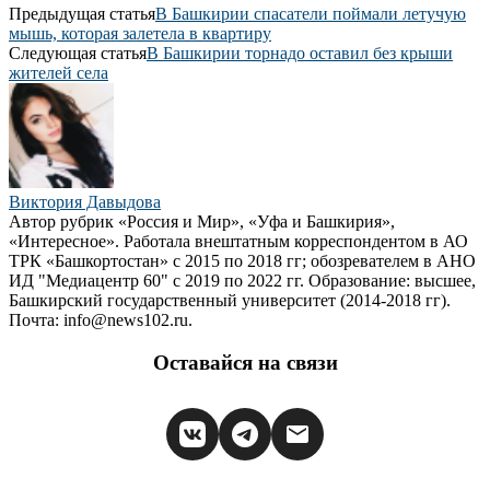
Предыдущая статья
В Башкирии спасатели поймали летучую
мышь, которая залетела в квартиру
Следующая статья
В Башкирии торнадо оставил без крыши
жителей села
Виктория Давыдова
Автор рубрик «Россия и Мир», «Уфа и Башкирия»,
«Интересное». Работала внештатным корреспондентом в АО
ТРК «Башкортостан» с 2015 по 2018 гг; обозревателем в АНО
ИД "Медиацентр 60" с 2019 по 2022 гг. Образование: высшее,
Башкирский государственный университет (2014-2018 гг).
Почта: info@news102.ru.
Оставайся на связи