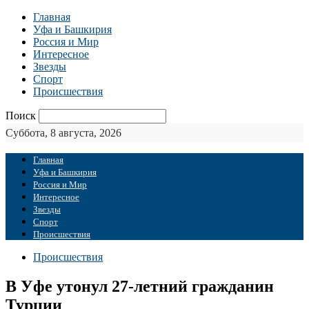
Главная
Уфа и Башкирия
Россия и Мир
Интересное
Звезды
Спорт
Происшествия
Поиск
Суббота, 8 августа, 2026
Главная
Уфа и Башкирия
Россия и Мир
Интересное
Звезды
Спорт
Происшествия
Происшествия
В Уфе утонул 27-летний гражданин
Турции