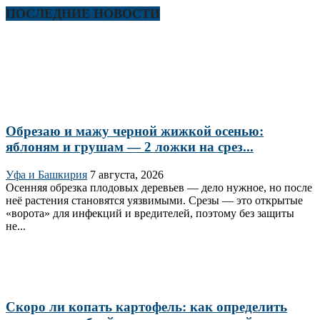
ПОСЛЕДНИЕ НОВОСТИ
Обрезаю и мажу черной жижкой осенью:
яблоням и грушам — 2 ложки на срез...
Уфа и Башкирия
7 августа, 2026
Осенняя обрезка плодовых деревьев — дело нужное, но после
неё растения становятся уязвимыми. Срезы — это открытые
«ворота» для инфекций и вредителей, поэтому без защиты
не...
Скоро ли копать картофель: как определить