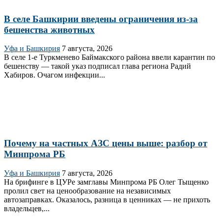
В селе Башкирии введены ограничения из-за
бешенства животных
Уфа и Башкирия
7 августа, 2026
В селе 1‑е Туркменево Баймакского района ввели карантин по
бешенству — такой указ подписал глава региона Радий
Хабиров. Очагом инфекции...
Почему на частных АЗС цены выше: разбор от
Минпрома РБ
Уфа и Башкирия
7 августа, 2026
На брифинге в ЦУРе замглавы Минпрома РБ Олег Тыщенко
пролил свет на ценообразование на независимых
автозаправках. Оказалось, разница в ценниках — не прихоть
владельцев,...