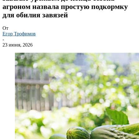
агроном назвала простую подкормку
для обилия завязей
От
Егор Трофимов
-
23 июня, 2026