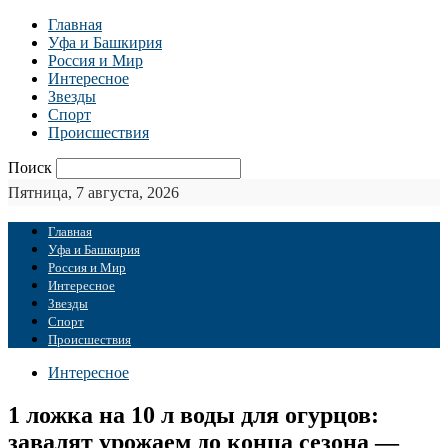
Главная
Уфа и Башкирия
Россия и Мир
Интересное
Звезды
Спорт
Происшествия
Поиск
Пятница, 7 августа, 2026
Главная
Уфа и Башкирия
Россия и Мир
Интересное
Звезды
Спорт
Происшествия
Интересное
1 ложка на 10 л воды для огурцов:
завалят урожаем до конца сезона —