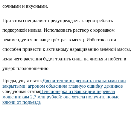
сочными и вкусными.
При этом специалист предупреждает: злоупотреблять
подкормкой нельзя. Использовать раствор с коровяком
рекомендуется не чаще трёх раз в месяц. Избыток азота
способен привести к активному наращиванию зелёной массы,
из-за чего растения будут тратить силы на листья и побеги в
ущерб плодоношению.
Предыдущая статья
Двери теплицы держать открытыми или
закрытыми: агроном объяснила главную ошибку дачников
Следующая статья
Пенсионерка из Башкирии перевела
мошенникам 2,7 млн рублей: она хотела получить новые
ключи от подъезда