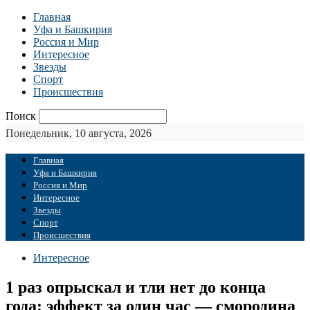
Главная
Уфа и Башкирия
Россия и Мир
Интересное
Звезды
Спорт
Происшествия
Поиск
Понедельник, 10 августа, 2026
Главная
Уфа и Башкирия
Россия и Мир
Интересное
Звезды
Спорт
Происшествия
Интересное
1 раз опрыскал и тли нет до конца
года: эффект за один час — смородина