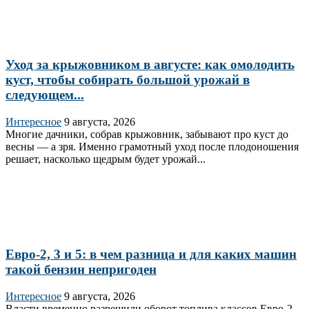
Уход за крыжовником в августе: как омолодить
куст, чтобы собирать большой урожай в
следующем...
Интересное
9 августа, 2026
Многие дачники, собрав крыжовник, забывают про куст до
весны — а зря. Именно грамотный уход после плодоношения
решает, насколько щедрым будет урожай...
Евро-2, 3 и 5: в чем разница и для каких машин
такой бензин непригоден
Интересное
9 августа, 2026
Власти временно разрешили оборот топлива классов Евро‑2,