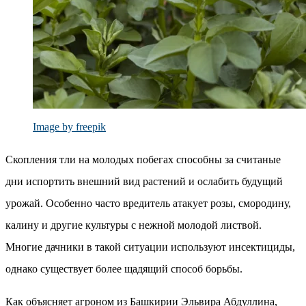
Image by freepik
Скопления тли на молодых побегах способны за считаные
дни испортить внешний вид растений и ослабить будущий
урожай. Особенно часто вредитель атакует розы, смородину,
калину и другие культуры с нежной молодой листвой.
Многие дачники в такой ситуации используют инсектициды,
однако существует более щадящий способ борьбы.
Как объясняет агроном из Башкирии Эльвира Абдуллина,