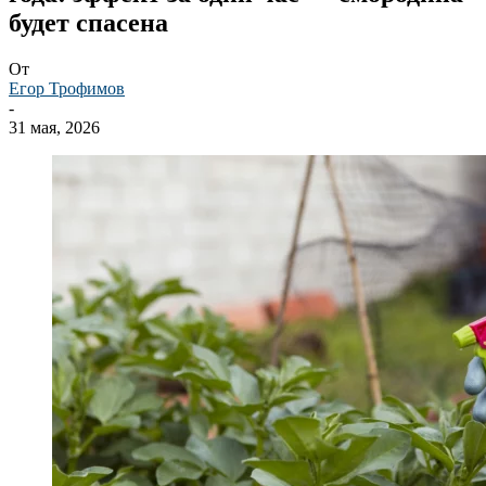
будет спасена
От
Егор Трофимов
-
31 мая, 2026