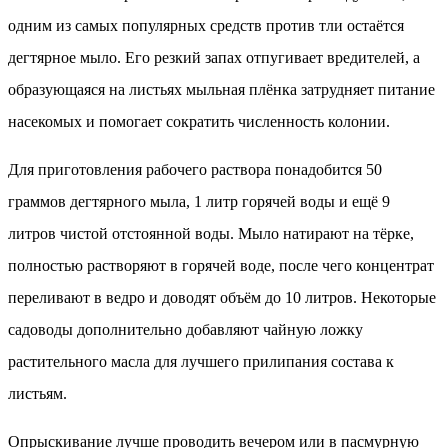
одним из самых популярных средств против тли остаётся
дегтярное мыло. Его резкий запах отпугивает вредителей, а
образующаяся на листьях мыльная плёнка затрудняет питание
насекомых и помогает сократить численность колонии.
Для приготовления рабочего раствора понадобится 50
граммов дегтярного мыла, 1 литр горячей воды и ещё 9
литров чистой отстоянной воды. Мыло натирают на тёрке,
полностью растворяют в горячей воде, после чего концентрат
переливают в ведро и доводят объём до 10 литров. Некоторые
садоводы дополнительно добавляют чайную ложку
растительного масла для лучшего прилипания состава к
листьям.
Опрыскивание лучше проводить вечером или в пасмурную