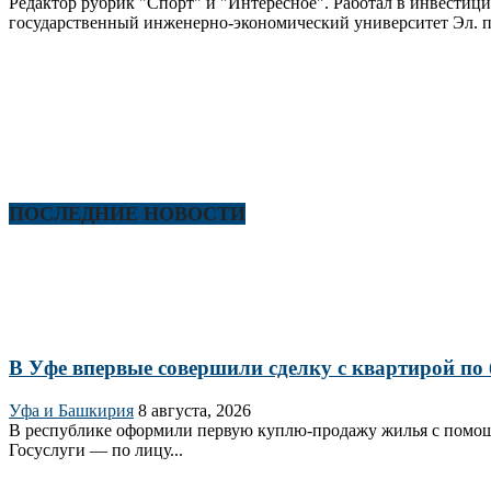
Редактор рубрик "Спорт" и "Интересное". Работал в инвестиц
государственный инженерно-экономический университет Эл. п
ПОСЛЕДНИЕ НОВОСТИ
В Уфе впервые совершили сделку с квартирой по 
Уфа и Башкирия
8 августа, 2026
В республике оформили первую куплю‑продажу жилья с помощь
Госуслуги — по лицу...