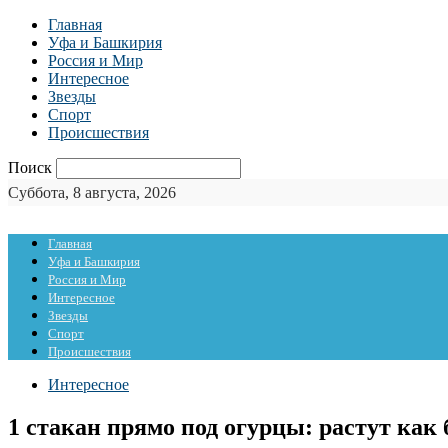
Главная
Уфа и Башкирия
Россия и Мир
Интересное
Звезды
Спорт
Происшествия
Поиск
Суббота, 8 августа, 2026
Главная
Уфа и Башкирия
Россия и Мир
Интересное
Звезды
Спорт
Происшествия
Интересное
1 стакан прямо под огурцы: растут ка