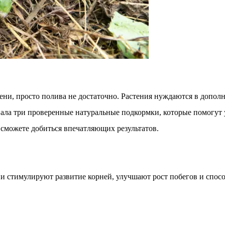
ни, просто полива не достаточно. Растения нуждаются в дополн
ла три проверенные натуральные подкормки, которые помогут у
 сможете добиться впечатляющих результатов.
и стимулируют развитие корней, улучшают рост побегов и спос