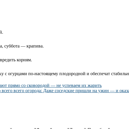
й.
, суббота — крапива.
вредить корням.
ку с огурцами по-настоящему плодородной и обеспечат стабильн
тают прямо со сковородой — не успеваем их жарить
о всего всего огорода: Даже соседские пришли на ужин — и ока