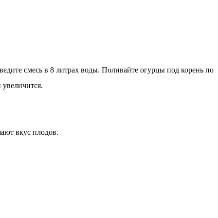
ведите смесь в 8 литрах воды. Поливайте огурцы под корень по
й увеличится.
шают вкус плодов.