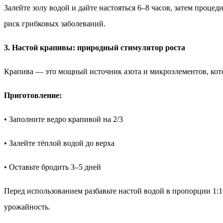
Залейте золу водой и дайте настояться 6–8 часов, затем проце
риск грибковых заболеваний.
3. Настой крапивы: природный стимулятор роста
Крапива — это мощный источник азота и микроэлементов, кот
Приготовление:
• Заполните ведро крапивой на 2/3
• Залейте тёплой водой до верха
• Оставьте бродить 3–5 дней
Перед использованием разбавьте настой водой в пропорции 1:1
урожайность.