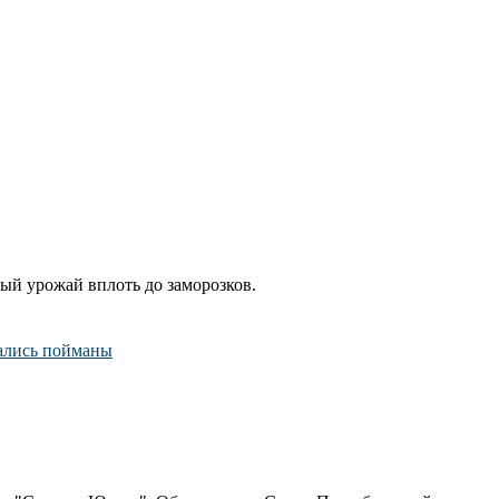
ый урожай вплоть до заморозков.
зались пойманы