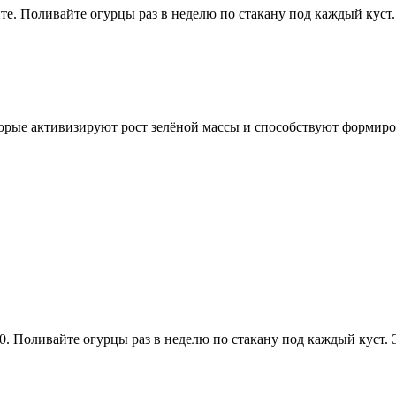
дите. Поливайте огурцы раз в неделю по стакану под каждый кус
орые активизируют рост зелёной массы и способствуют формиро
0. Поливайте огурцы раз в неделю по стакану под каждый куст. 