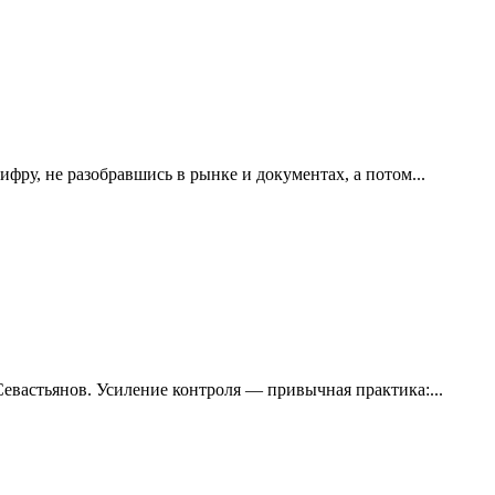
ру, не разобравшись в рынке и документах, а потом...
вастьянов. Усиление контроля — привычная практика:...