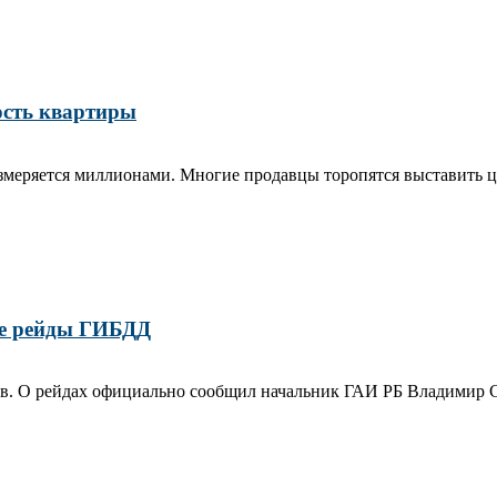
ость квартиры
меряется миллионами. Многие продавцы торопятся выставить циф
е рейды ГИБДД
в. О рейдах официально сообщил начальник ГАИ РБ Владимир Се