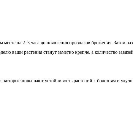
 месте на 2–3 часа до появления признаков брожения. Затем раз
 неделю ваши растения станут заметно крепче, а количество завязе
ов, которые повышают устойчивость растений к болезням и улуч