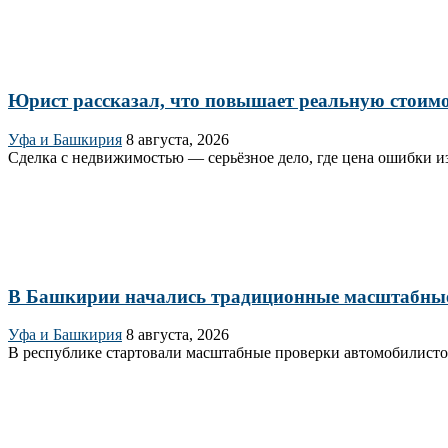
Юрист рассказал, что повышает реальную стоим
Уфа и Башкирия
8 августа, 2026
Сделка с недвижимостью — серьёзное дело, где цена ошибки из
В Башкирии начались традиционные масштабны
Уфа и Башкирия
8 августа, 2026
В республике стартовали масштабные проверки автомобилисто