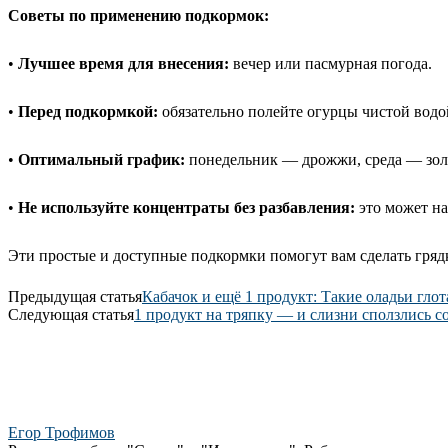
Советы по применению подкормок:
•
Лучшее время для внесения:
вечер или пасмурная погода.
•
Перед подкормкой:
обязательно полейте огурцы чистой водо
•
Оптимальный график:
понедельник — дрожжи, среда — зола
•
Не используйте концентраты без разбавления:
это может на
Эти простые и доступные подкормки помогут вам сделать гряд
Предыдущая статья
Кабачок и ещё 1 продукт: Такие оладьи гло
Следующая статья
1 продукт на тряпку — и слизни сползлись с
Егор Трофимов