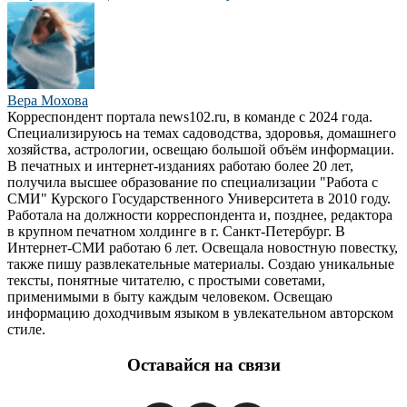
Вера Мохова
Корреспондент портала news102.ru, в команде с 2024 года.
Специализируюсь на темах садоводства, здоровья, домашнего
хозяйства, астрологии, освещаю большой объём информации.
В печатных и интернет-изданиях работаю более 20 лет,
получила высшее образование по специализации "Работа с
СМИ" Курского Государственного Университета в 2010 году.
Работала на должности корреспондента и, позднее, редактора
в крупном печатном холдинге в г. Санкт-Петербург. В
Интернет-СМИ работаю 6 лет. Освещала новостную повестку,
также пишу развлекательные материалы. Создаю уникальные
тексты, понятные читателю, с простыми советами,
применимыми в быту каждым человеком. Освещаю
информацию доходчивым языком в увлекательном авторском
стиле.
Оставайся на связи