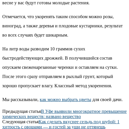
весне у вас будут готовы молодые растения.
Отмечается, что укоренять таким способом можно розы,
виноград, а также деревья и плодовые кустарники, результат
во всех случаях будет шикарным.
На литр воды разводим 10 граммов сухих
быстродействующих дрожжей. В получившийся состав
опускаем свеженарезанные черенки и оставляем на сутки.
После этого сразу отправляем в рыхлый грунт, который
хорошо пропускает влагу. Классный метод укоренения.
Мы рассказывали,
как можно выбрать цветы
для своей дачи.
Предыдущая статья
В Уфе выявили многократное превышение
химических веществ: названо вещество
Следующая статья
Как сделать вкуснее сельдь под шубой: 1
хитрость с овощами — и гостей за уши не оттянешь