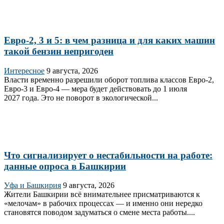
Евро-2, 3 и 5: в чем разница и для каких машин
такой бензин непригоден
Интересное
9 августа, 2026
Власти временно разрешили оборот топлива классов Евро‑2,
Евро‑3 и Евро‑4 — мера будет действовать до 1 июля
2027 года. Это не поворот в экологической...
Что сигнализирует о нестабильности на работе:
данные опроса в Башкирии
Уфа и Башкирия
9 августа, 2026
Жители Башкирии всё внимательнее присматриваются к
«мелочам» в рабочих процессах — и именно они нередко
становятся поводом задуматься о смене места работы....