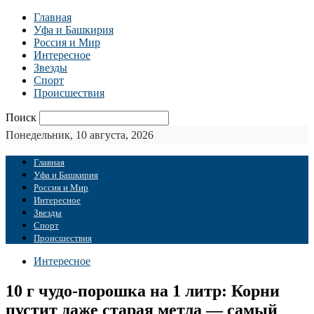
Главная
Уфа и Башкирия
Россия и Мир
Интересное
Звезды
Спорт
Происшествия
Поиск
Понедельник, 10 августа, 2026
Главная
Уфа и Башкирия
Россия и Мир
Интересное
Звезды
Спорт
Происшествия
Интересное
10 г чудо-порошка на 1 литр: Корни
пустит даже старая метла — самый