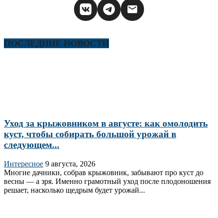
ПОСЛЕДНИЕ НОВОСТИ
Уход за крыжовником в августе: как омолодить
куст, чтобы собирать большой урожай в
следующем...
Интересное
9 августа, 2026
Многие дачники, собрав крыжовник, забывают про куст до
весны — а зря. Именно грамотный уход после плодоношения
решает, насколько щедрым будет урожай...