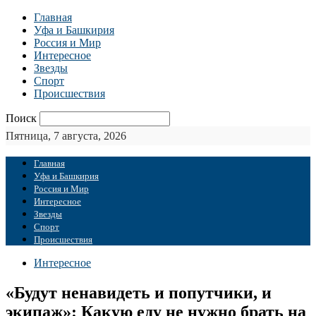
Главная
Уфа и Башкирия
Россия и Мир
Интересное
Звезды
Спорт
Происшествия
Поиск
Пятница, 7 августа, 2026
Главная
Уфа и Башкирия
Россия и Мир
Интересное
Звезды
Спорт
Происшествия
Интересное
«Будут ненавидеть и попутчики, и
экипаж»: Какую еду не нужно брать на