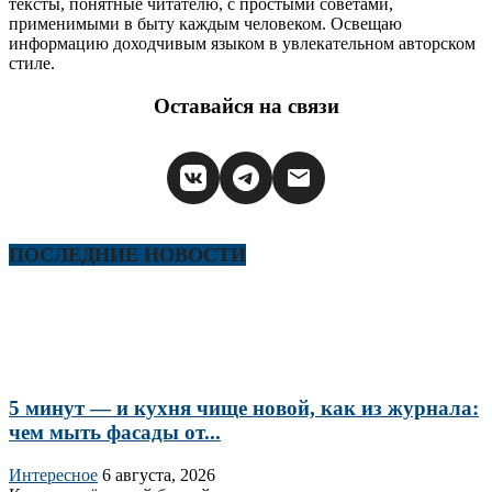
тексты, понятные читателю, с простыми советами,
применимыми в быту каждым человеком. Освещаю
информацию доходчивым языком в увлекательном авторском
стиле.
Оставайся на связи
ПОСЛЕДНИЕ НОВОСТИ
5 минут — и кухня чище новой, как из журнала:
чем мыть фасады от...
Интересное
6 августа, 2026