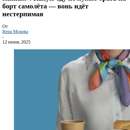
борт самолёта — вонь идёт
нестерпимая
От
Вера Мохова
-
12 июня, 2025