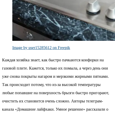
Image by user15285612 on Freepik
Каждая хозяйка знает, как быстро пачкаются конфорки на
газовой плите. Кажется, только их помыла, а через день они
уже снова покрыты нагаром и мерзкими жирными пятнами.
Так происходит потому, что из-за высокой температуры
любые попавшие на поверхность брызги быстро пригорают,
очистить их становится очень сложно. Авторы телеграм-
канала «Домашние лайфхаки. Умное решение» рассказали о