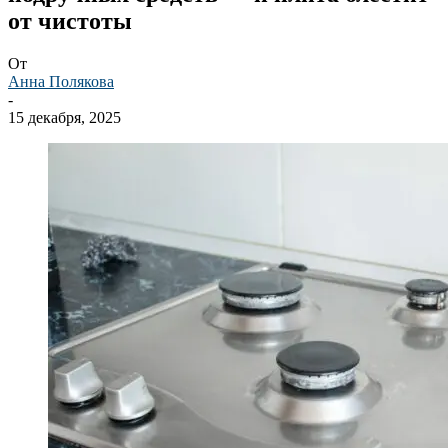
от чистоты
От
Анна Полякова
-
15 декабря, 2025