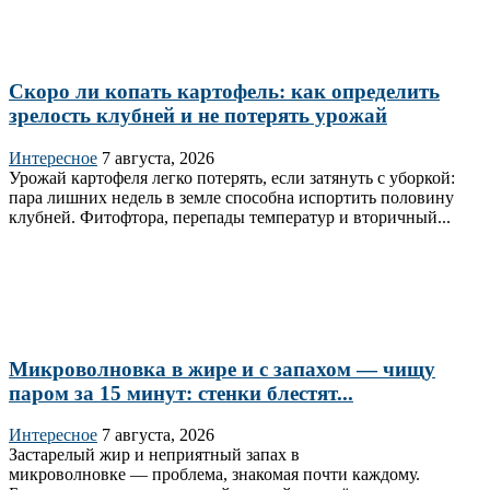
Скоро ли копать картофель: как определить
зрелость клубней и не потерять урожай
Интересное
7 августа, 2026
Урожай картофеля легко потерять, если затянуть с уборкой:
пара лишних недель в земле способна испортить половину
клубней. Фитофтора, перепады температур и вторичный...
Микроволновка в жире и с запахом — чищу
паром за 15 минут: стенки блестят...
Интересное
7 августа, 2026
Застарелый жир и неприятный запах в
микроволновке — проблема, знакомая почти каждому.