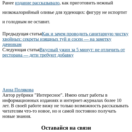
Ранее
издание рассказывало
, как приготовить нежный
низкокалорийный оливье для худеющих: фигуру не испортит
и голодным не оставит.
Предыдущая статья
Как и зачем проводить санитарную чистку
хвойных: секреты изящных туй и сосен — на заметку
дачникам
Следующая статья
Вкусный ужин за 5 минут: не отличить от
ресторана — дети требуют добавку
Анна Полякова
Автор рубрики "Интересное". Имею опыт работы в
информационных изданиях и интернет-журналах более 10
лет. В своей работе вижу не только возможность рассказывать
читателям что-то новое, но и самой постоянно получать
новые знания.
Оставайся на связи