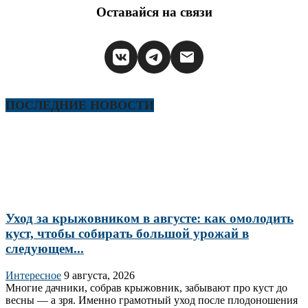
Оставайся на связи
ПОСЛЕДНИЕ НОВОСТИ
Уход за крыжовником в августе: как омолодить
куст, чтобы собирать большой урожай в
следующем...
Интересное
9 августа, 2026
Многие дачники, собрав крыжовник, забывают про куст до
весны — а зря. Именно грамотный уход после плодоношения