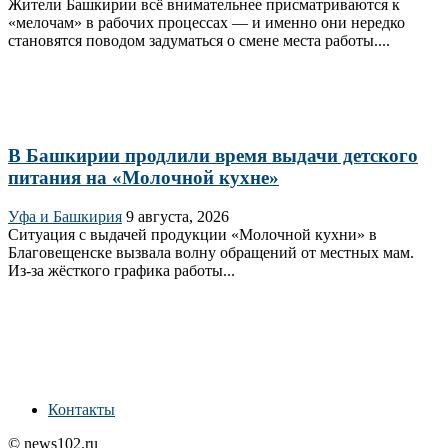
Жители Башкирии всё внимательнее присматриваются к
«мелочам» в рабочих процессах — и именно они нередко
становятся поводом задуматься о смене места работы....
В Башкирии продлили время выдачи детского
питания на «Молочной кухне»
Уфа и Башкирия
9 августа, 2026
Ситуация с выдачей продукции «Молочной кухни» в
Благовещенске вызвала волну обращений от местных мам.
Из‑за жёсткого графика работы...
Контакты
© news102.ru