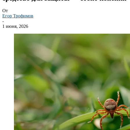
От
Егор Трофимов
-
1 июня, 2026