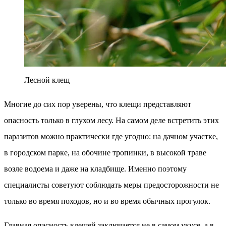
Лесной клещ
Многие до сих пор уверены, что клещи представляют
опасность только в глухом лесу. На самом деле встретить этих
паразитов можно практически где угодно: на дачном участке,
в городском парке, на обочине тропинки, в высокой траве
возле водоема и даже на кладбище. Именно поэтому
специалисты советуют соблюдать меры предосторожности не
только во время походов, но и во время обычных прогулок.
Главная опасность клещей заключается не в самом укусе, а в