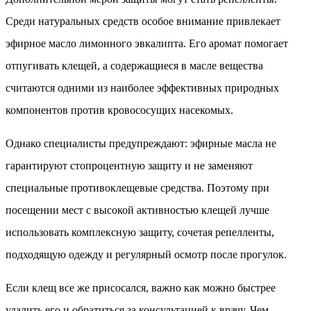
Среди натуральных средств особое внимание привлекает
эфирное масло лимонного эвкалипта. Его аромат помогает
отпугивать клещей, а содержащиеся в масле вещества
считаются одними из наиболее эффективных природных
компонентов против кровососущих насекомых.
Однако специалисты предупреждают: эфирные масла не
гарантируют стопроцентную защиту и не заменяют
специальные противоклещевые средства. Поэтому при
посещении мест с высокой активностью клещей лучше
использовать комплексную защиту, сочетая репелленты,
подходящую одежду и регулярный осмотр после прогулок.
Если клещ все же присосался, важно как можно быстрее
удалить его и обратиться за консультацией к врачу. Чем