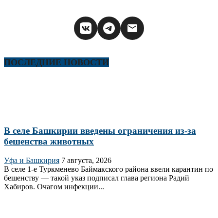
ПОСЛЕДНИЕ НОВОСТИ
В селе Башкирии введены ограничения из-за
бешенства животных
Уфа и Башкирия
7 августа, 2026
В селе 1‑е Туркменево Баймакского района ввели карантин по
бешенству — такой указ подписал глава региона Радий
Хабиров. Очагом инфекции...