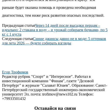
раньше будет оказана помощь и проведена необходимая
диагностика, тем ниже риск развития опасных последствий.
Предыдущая статья
Через 14 дней после высадки перцам –
идеально: 2 стакана в воду – и урожай собираем бочками, по 5
кг с 1 куста
Следующая статья
Синие джинсы давно не в моде: 5 оттенков
для лета 2026 — будете собирать взгляды
Егор Трофимов
Редактор рубрик "Спорт" и "Интересное". Работал в
инвестиционной компании "Финам", газете "Деловой
Петербург" и журнале "Салават Юлаев". Образование: Санкт-
Петербургский государственный инженерно-экономический
университет Эл. почта: trofimov@news102.ru Телефон:
+79933501432
Оставайся на связи