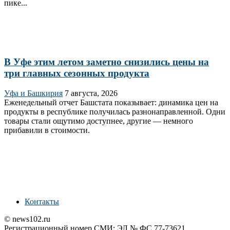
пике...
В Уфе этим летом заметно снизились цены на
три главных сезонных продукта
Уфа и Башкирия
7 августа, 2026
Еженедельный отчет Башстата показывает: динамика цен на
продукты в республике получилась разнонаправленной. Одни
товары стали ощутимо доступнее, другие — немного
прибавили в стоимости.
Контакты
© news102.ru
Регистрационный номер СМИ: ЭЛ № ФС 77-73621