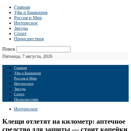
Главная
Уфа и Башкирия
Россия и Мир
Интересное
Звезды
Спорт
Происшествия
Поиск
Пятница, 7 августа, 2026
Главная
Уфа и Башкирия
Россия и Мир
Интересное
Звезды
Спорт
Происшествия
Интересное
Клещи отлетят на километр: аптечное
средство для защиты — стоит копейки