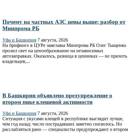
Почему на частных АЗС цены выше: разбор от
Минпрома РБ
Уфа и Башкирия
7 августа, 2026
На брифинге в ЦУРе замглавы Минпрома РБ Олег Тыщенко
пролил свет на ценообразование на независимых
автозаправках. Оказалось, разница в ценниках — не прихоть
владельцев,...
В Башкирии объявлено предупреждение о
втором пике клещевой активности
Уфа и Башкирия
7 августа, 2026
Ситуация с укусами клещей в республике выглядит лучше,
чем год назад: число пострадавших заметно снизилось. Но
расслабляться рано — специалисты предупреждают о втором