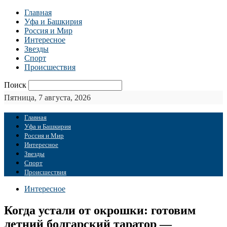
Главная
Уфа и Башкирия
Россия и Мир
Интересное
Звезды
Спорт
Происшествия
Поиск
Пятница, 7 августа, 2026
Главная
Уфа и Башкирия
Россия и Мир
Интересное
Звезды
Спорт
Происшествия
Интересное
Когда устали от окрошки: готовим
летний болгарский таратор —