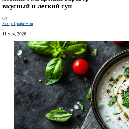
вкусный и легкий суп
От
Егор Трофимов
-
11 мая, 2026