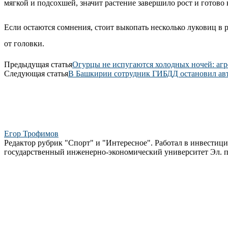
мягкой и подсохшей, значит растение завершило рост и готов
Если остаются сомнения, стоит выкопать несколько луковиц в 
от головки.
Предыдущая статья
Огурцы не испугаются холодных ночей: агр
Следующая статья
В Башкирии сотрудник ГИБДД остановил авт
Егор Трофимов
Редактор рубрик "Спорт" и "Интересное". Работал в инвестиц
государственный инженерно-экономический университет Эл. п