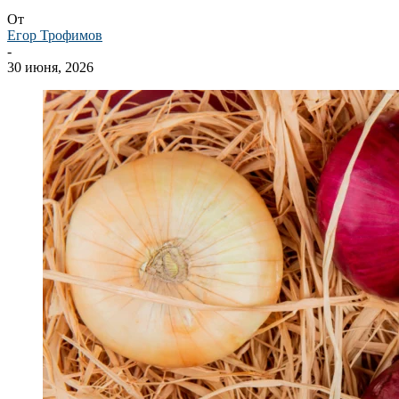
От
Егор Трофимов
-
30 июня, 2026