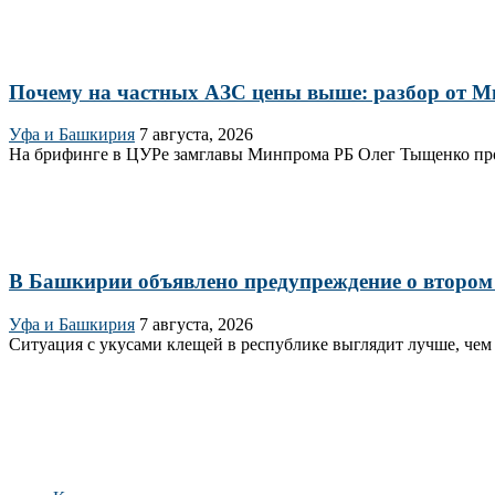
Почему на частных АЗС цены выше: разбор от 
Уфа и Башкирия
7 августа, 2026
На брифинге в ЦУРе замглавы Минпрома РБ Олег Тыщенко проли
В Башкирии объявлено предупреждение о втором
Уфа и Башкирия
7 августа, 2026
Ситуация с укусами клещей в республике выглядит лучше, чем 