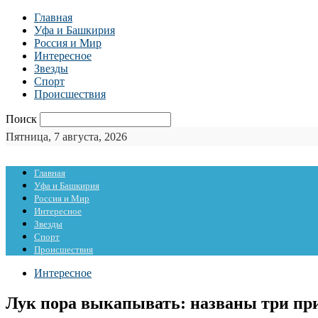
Главная
Уфа и Башкирия
Россия и Мир
Интересное
Звезды
Спорт
Происшествия
Поиск
Пятница, 7 августа, 2026
Главная
Уфа и Башкирия
Россия и Мир
Интересное
Звезды
Спорт
Происшествия
Интересное
Лук пора выкапывать: названы три при