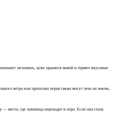
начинают загнивать, хуже хранятся зимой и теряют вкусовые
льного ветра или прополки перья также могут лечь на землю,
— место, где луковица переходит в перо. Если она стала