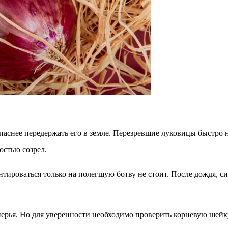
паснее передержать его в земле. Перезревшие луковицы быстро 
остью созрел.
ироваться только на полегшую ботву не стоит. После дождя, си
рья. Но для уверенности необходимо проверить корневую шейку 