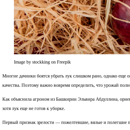
Image by stockking on Freepik
Многие дачники боятся убрать лук слишком рано, однако еще о
качества. Поэтому важно вовремя определить, что урожай полн
Как объяснила агроном из Башкирии Эльвира Абдуллина, ориент
хотя лук еще не готов к уборке.
Первый признак зрелости — пожелтевшие, вялые и полегшие пе