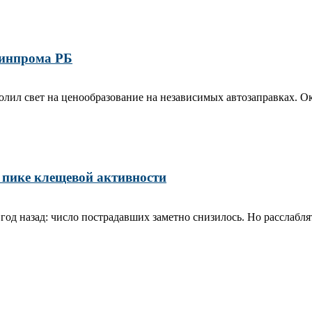
Минпрома РБ
л свет на ценообразование на независимых автозаправках. Оказ
 пике клещевой активности
год назад: число пострадавших заметно снизилось. Но расслабл