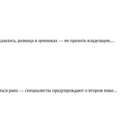
алось, разница в ценниках — не прихоть владельцев,...
яться рано — специалисты предупреждают о втором пике...