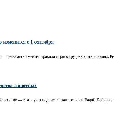
 изменится с 1 сентября
З — он заметно меняет правила игры в трудовых отношениях. Реч
енства животных
бешенству — такой указ подписал глава региона Радий Хабиров.