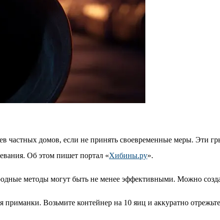
в частных домов, если не принять своевременные меры. Эти гр
евания. Об этом пишет портал «
Хибины.ру
».
родные методы могут быть не менее эффективными. Можно созда
я приманки. Возьмите контейнер на 10 яиц и аккуратно отрежь