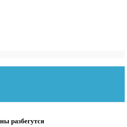
ны разбегутся