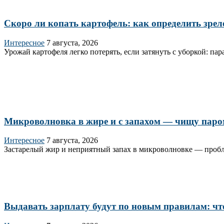
Скоро ли копать картофель: как определить зрел
Интересное
7 августа, 2026
Урожай картофеля легко потерять, если затянуть с уборкой: п
Микроволновка в жире и с запахом — чищу паром з
Интересное
7 августа, 2026
Застарелый жир и неприятный запах в микроволновке — пробле
Выдавать зарплату будут по новым правилам: что