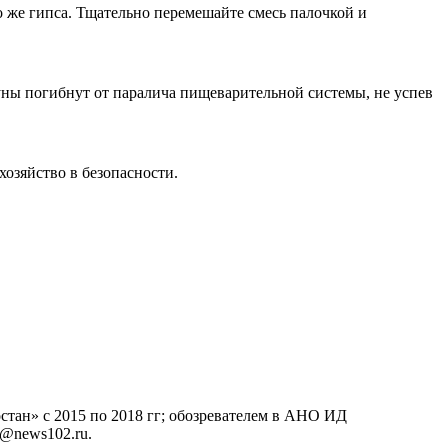
о же гипса. Тщательно перемешайте смесь палочкой и
зуны погибнут от паралича пищеварительной системы, не успев
хозяйство в безопасности.
тан» с 2015 по 2018 гг; обозревателем в АНО ИД
o@news102.ru.