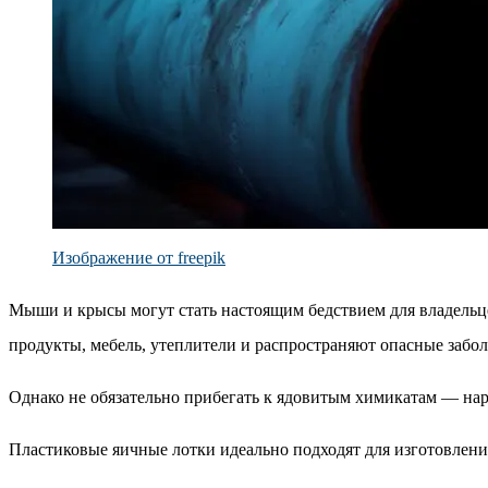
Изображение от freepik
Мыши и крысы могут стать настоящим бедствием для владельце
продукты, мебель, утеплители и распространяют опасные забол
Однако не обязательно прибегать к ядовитым химикатам — на
Пластиковые яичные лотки идеально подходят для изготовлени