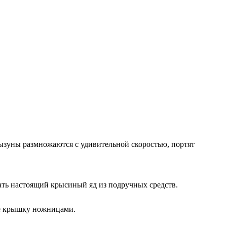
ызуны размножаются с удивительной скоростью, портят
ть настоящий крысиный яд из подручных средств.
те крышку ножницами.