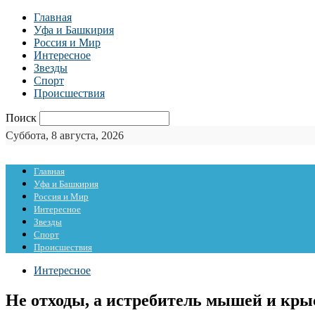
Главная
Уфа и Башкирия
Россия и Мир
Интересное
Звезды
Спорт
Происшествия
Поиск
Суббота, 8 августа, 2026
Главная
Уфа и Башкирия
Россия и Мир
Интересное
Звезды
Спорт
Происшествия
Интересное
Не отходы, а истребитель мышей и кры