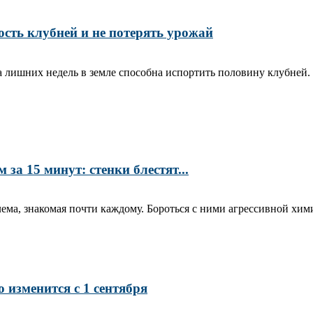
ость клубней и не потерять урожай
ара лишних недель в земле способна испортить половину клубней
а 15 минут: стенки блестят...
ма, знакомая почти каждому. Бороться с ними агрессивной хими
 изменится с 1 сентября