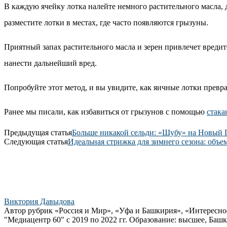
В каждую ячейку лотка налейте немного растительного масла,
разместите лотки в местах, где часто появляются грызуны.
Приятный запах растительного масла и зерен привлечет вредит
нанести дальнейший вред.
Попробуйте этот метод, и вы увидите, как яичные лотки превр
Ранее мы писали, как избавиться от грызунов с помощью
стака
Предыдущая статья
Больше никакой сельди: «Шубу» на Новый 
Следующая статья
Идеальная стрижка для зимнего сезона: объе
Виктория Давыдова
Автор рубрик «Россия и Мир», «Уфа и Башкирия», «Интересно
"Медиацентр 60" с 2019 по 2022 гг. Образование: высшее, Башк