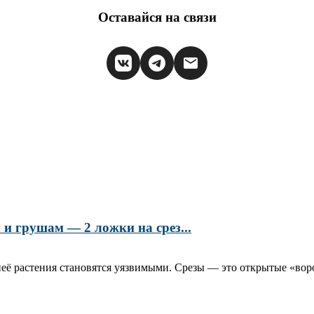
Оставайся на связи
и грушам — 2 ложки на срез...
её растения становятся уязвимыми. Срезы — это открытые «воро