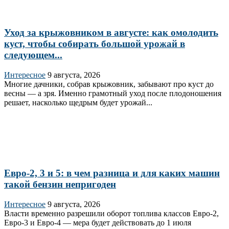
Уход за крыжовником в августе: как омолодить
куст, чтобы собирать большой урожай в
следующем...
Интересное
9 августа, 2026
Многие дачники, собрав крыжовник, забывают про куст до
весны — а зря. Именно грамотный уход после плодоношения
решает, насколько щедрым будет урожай...
Евро-2, 3 и 5: в чем разница и для каких машин
такой бензин непригоден
Интересное
9 августа, 2026
Власти временно разрешили оборот топлива классов Евро‑2,
Евро‑3 и Евро‑4 — мера будет действовать до 1 июля