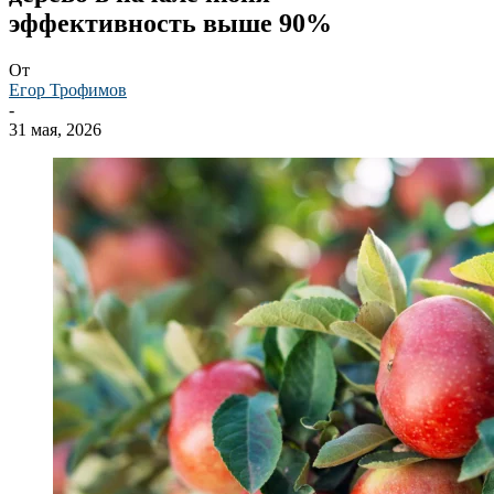
эффективность выше 90%
От
Егор Трофимов
-
31 мая, 2026