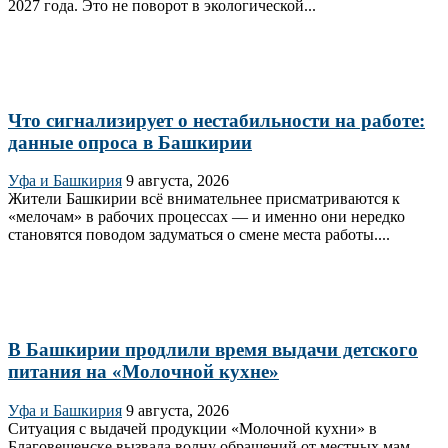
2027 года. Это не поворот в экологической...
Что сигнализирует о нестабильности на работе:
данные опроса в Башкирии
Уфа и Башкирия
9 августа, 2026
Жители Башкирии всё внимательнее присматриваются к
«мелочам» в рабочих процессах — и именно они нередко
становятся поводом задуматься о смене места работы....
В Башкирии продлили время выдачи детского
питания на «Молочной кухне»
Уфа и Башкирия
9 августа, 2026
Ситуация с выдачей продукции «Молочной кухни» в
Благовещенске вызвала волну обращений от местных мам.