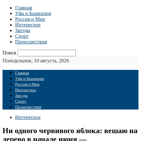
Главная
Уфа и Башкирия
Россия и Мир
Интересное
Звезды
Спорт
Происшествия
Поиск
Понедельник, 10 августа, 2026
Главная
Уфа и Башкирия
Россия и Мир
Интересное
Звезды
Спорт
Происшествия
Интересное
Ни одного червивого яблока: вешаю на
дерево в начале июня —