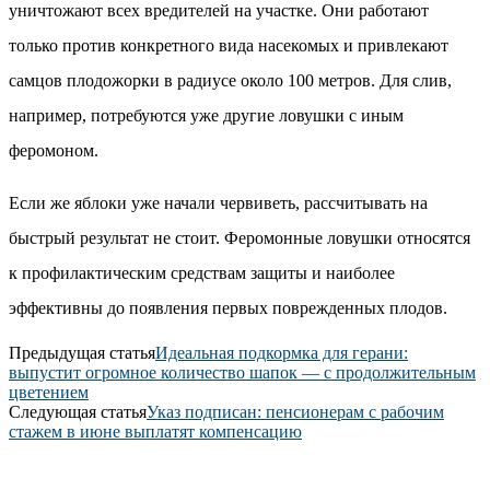
уничтожают всех вредителей на участке. Они работают
только против конкретного вида насекомых и привлекают
самцов плодожорки в радиусе около 100 метров. Для слив,
например, потребуются уже другие ловушки с иным
феромоном.
Если же яблоки уже начали червиветь, рассчитывать на
быстрый результат не стоит. Феромонные ловушки относятся
к профилактическим средствам защиты и наиболее
эффективны до появления первых поврежденных плодов.
Предыдущая статья
Идеальная подкормка для герани:
выпустит огромное количество шапок — с продолжительным
цветением
Следующая статья
Указ подписан: пенсионерам с рабочим
стажем в июне выплатят компенсацию