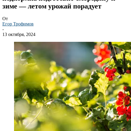
зиме — летом урожай порадует
От
Егор Трофимов
-
13 октября, 2024