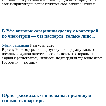
этой непринуждённостью прячется своя логика и этикет:...
В Уфе впервые совершили сделку с квартирой
по биометрии — без паспорта, только лицо...
Уфа и Башкирия
8 августа, 2026
В республике оформили первую куплю‑продажу жилья с
помощью Единой биометрической системы. Стороны не
ездили к регистратору: личность подтвердили удалённо через
Госуслуги — по лицу...
Юрист рассказал, что повышает реальную
стоимость квартиры