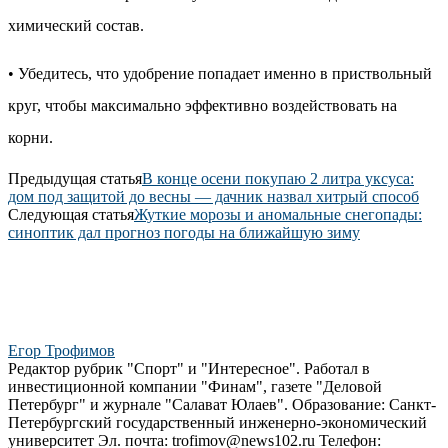
химический состав.
• Убедитесь, что удобрение попадает именно в приствольный
круг, чтобы максимально эффективно воздействовать на
корни.
Предыдущая статья
В конце осени покупаю 2 литра уксуса:
дом под защитой до весны — дачник назвал хитрый способ
Следующая статья
Жуткие морозы и аномальные снегопады:
синоптик дал прогноз погоды на ближайшую зиму
Егор Трофимов
Редактор рубрик "Спорт" и "Интересное". Работал в
инвестиционной компании "Финам", газете "Деловой
Петербург" и журнале "Салават Юлаев". Образование: Санкт-
Петербургский государственный инженерно-экономический
университет Эл. почта: trofimov@news102.ru Телефон: