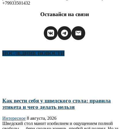
+79933501432
Оставайся на связи
ПОСЛЕДНИЕ НОВОСТИ
Как вести себя у шведского стола: правила
этикета и чего делать нельзя
Интересное
8 августа, 2026
Шведский стол манит изобилием и ощущением полной
свободы — бери сколько хочешь, пробуй всё подряд. Но за