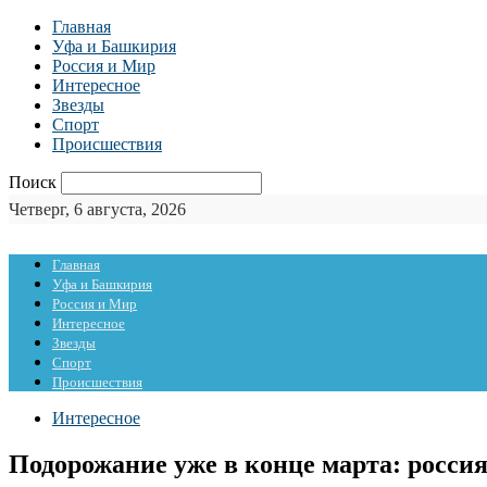
Главная
Уфа и Башкирия
Россия и Мир
Интересное
Звезды
Спорт
Происшествия
Поиск
Четверг, 6 августа, 2026
Главная
Уфа и Башкирия
Россия и Мир
Интересное
Звезды
Спорт
Происшествия
Интересное
Подорожание уже в конце марта: россия