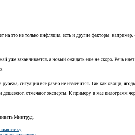
т на это не только инфляция, есть и другие факторы, например, 
жай уже заканчивается, а новый ожидать еще не скоро. Речь идет
х.
а рубежа, ситуация все равно не изменится. Так как овощи, ягод
 дешевеют, отмечают эксперты. К примеру, в мае килограмм чер
чивать Минтруд.
 памятнику
о ищут спасатели