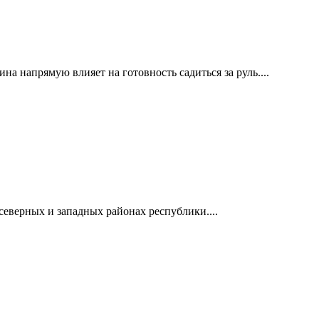
а напрямую влияет на готовность садиться за руль....
северных и западных районах республики....