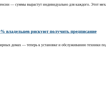
пенсии — суммы вырастут индивидуально для каждого. Этот мех
80% владельцев рискуют получить предписание
тирных домах — теперь к установке и обслуживанию техники под