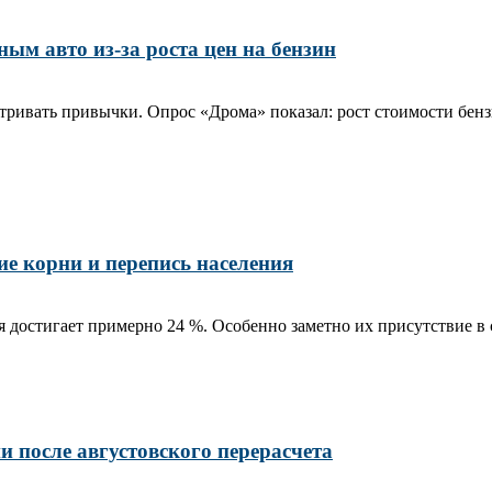
ым авто из-за роста цен на бензин
ривать привычки. Опрос «Дрома» показал: рост стоимости бензин
е корни и перепись населения
 достигает примерно 24 %. Особенно заметно их присутствие в 
и после августовского перерасчета