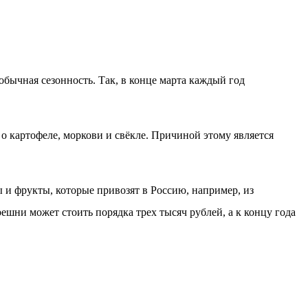
обычная сезонность. Так, в конце марта каждый год
 о картофеле, моркови и свёкле. Причиной этому является
ы и фрукты, которые привозят в Россию, например, из
ешни может стоить порядка трех тысяч рублей, а к концу года