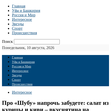
Главная
Уфа и Башкирия
Россия и Мир
Интересное
Звезды
Спорт
Происшествия
Поиск
Понедельник, 10 августа, 2026
Главная
Уфа и Башкирия
Россия и Мир
Интересное
Звезды
Спорт
Происшествия
Интересное
Про «Шубу» напрочь забудете: салат из
курицы и киви – вкуснятина на