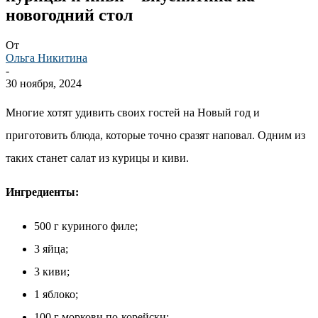
новогодний стол
От
Ольга Никитина
-
30 ноября, 2024
Многие хотят удивить своих гостей на Новый год и
приготовить блюда, которые точно сразят наповал. Одним из
таких станет салат из курицы и киви.
Ингредиенты:
500 г куриного филе;
3 яйца;
3 киви;
1 яблоко;
100 г моркови по-корейски;