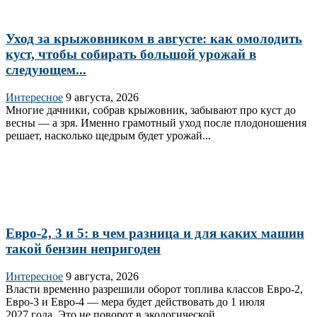
Уход за крыжовником в августе: как омолодить
куст, чтобы собирать большой урожай в
следующем...
Интересное
9 августа, 2026
Многие дачники, собрав крыжовник, забывают про куст до
весны — а зря. Именно грамотный уход после плодоношения
решает, насколько щедрым будет урожай...
Евро-2, 3 и 5: в чем разница и для каких машин
такой бензин непригоден
Интересное
9 августа, 2026
Власти временно разрешили оборот топлива классов Евро‑2,
Евро‑3 и Евро‑4 — мера будет действовать до 1 июля
2027 года. Это не поворот в экологической...