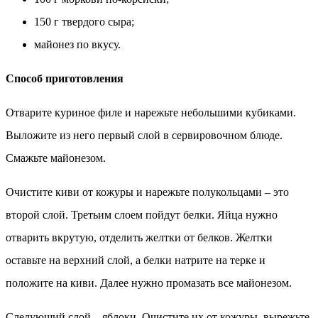
150 г твердого сыра;
майонез по вкусу.
Способ приготовления
Отварите куриное филе и нарежьте небольшими кубиками.
Выложите из него первый слой в сервировочном блюде.
Смажьте майонезом.
Очистите киви от кожуры и нарежьте полукольцами – это
второй слой. Третьим слоем пойдут белки. Яйца нужно
отварить вкрутую, отделить желтки от белков. Желтки
оставьте на верхний слой, а белки натрите на терке и
положите на киви. Далее нужно промазать все майонезом.
Следующий слой – яблоки. Очистите их от кожуры, вырежьте