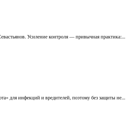
вастьянов. Усиление контроля — привычная практика:...
та» для инфекций и вредителей, поэтому без защиты не...