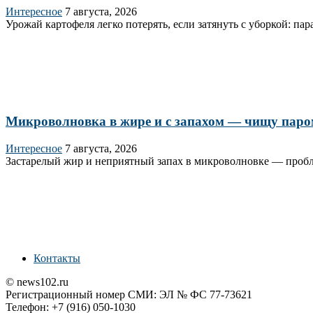
Интересное
7 августа, 2026
Урожай картофеля легко потерять, если затянуть с уборкой: п
Микроволновка в жире и с запахом — чищу паром з
Интересное
7 августа, 2026
Застарелый жир и неприятный запах в микроволновке — пробле
Контакты
© news102.ru
Регистрационный номер СМИ: ЭЛ № ФС 77-73621
Телефон: +7 (916) 050-1030