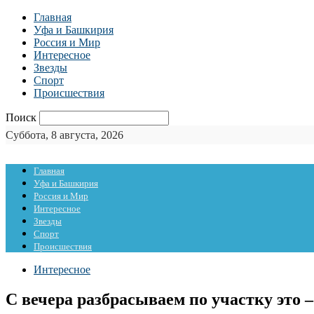
Главная
Уфа и Башкирия
Россия и Мир
Интересное
Звезды
Спорт
Происшествия
Поиск
Суббота, 8 августа, 2026
Главная
Уфа и Башкирия
Россия и Мир
Интересное
Звезды
Спорт
Происшествия
Интересное
С вечера разбрасываем по участку это –