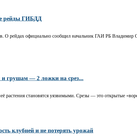
е рейды ГИБДД
в. О рейдах официально сообщил начальник ГАИ РБ Владимир Се
и грушам — 2 ложки на срез...
её растения становятся уязвимыми. Срезы — это открытые «воро
ость клубней и не потерять урожай