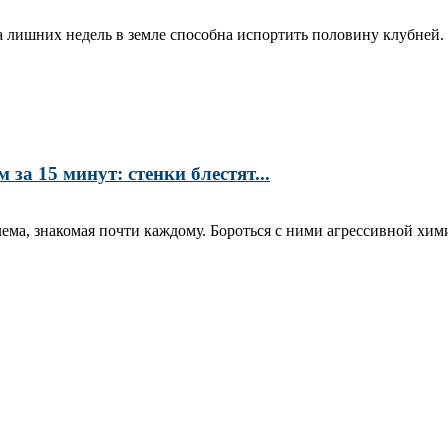
ара лишних недель в земле способна испортить половину клубней
а 15 минут: стенки блестят...
ма, знакомая почти каждому. Бороться с ними агрессивной хими