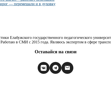
пирог — перемешали и в духовку
стики Елабужского государственного педагогического университ
Работаю в СМИ с 2015 года. Являюсь экспертом в сфере транспор
Оставайся на связи