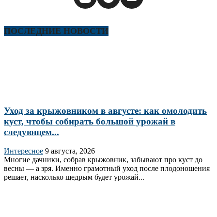
ПОСЛЕДНИЕ НОВОСТИ
Уход за крыжовником в августе: как омолодить
куст, чтобы собирать большой урожай в
следующем...
Интересное
9 августа, 2026
Многие дачники, собрав крыжовник, забывают про куст до
весны — а зря. Именно грамотный уход после плодоношения
решает, насколько щедрым будет урожай...