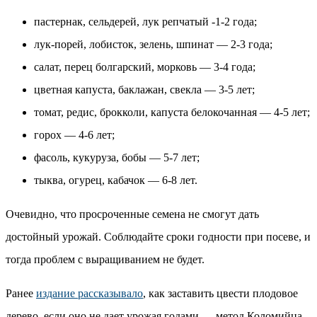
пастернак, сельдерей, лук репчатый -1-2 года;
лук-порей, лобисток, зелень, шпинат — 2-3 года;
салат, перец болгарский, морковь — 3-4 года;
цветная капуста, баклажан, свекла — 3-5 лет;
томат, редис, брокколи, капуста белокочанная — 4-5 лет;
горох — 4-6 лет;
фасоль, кукуруза, бобы — 5-7 лет;
тыква, огурец, кабачок — 6-8 лет.
Очевидно, что просроченные семена не смогут дать
достойный урожай. Соблюдайте сроки годности при посеве, и
тогда проблем с выращиванием не будет.
Ранее
издание рассказывало
, как заставить цвести плодовое
дерево, если оно не дает урожая годами — метод Коломийца.