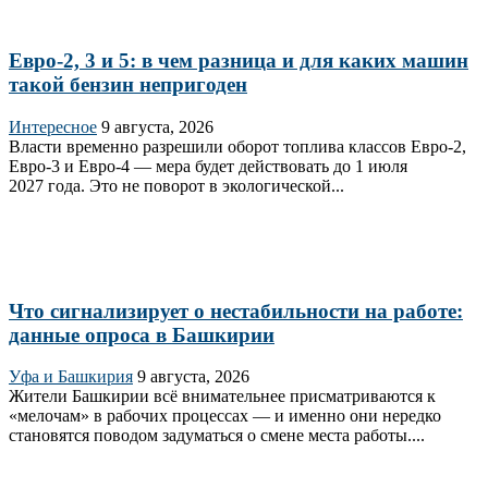
Евро-2, 3 и 5: в чем разница и для каких машин
такой бензин непригоден
Интересное
9 августа, 2026
Власти временно разрешили оборот топлива классов Евро‑2,
Евро‑3 и Евро‑4 — мера будет действовать до 1 июля
2027 года. Это не поворот в экологической...
Что сигнализирует о нестабильности на работе:
данные опроса в Башкирии
Уфа и Башкирия
9 августа, 2026
Жители Башкирии всё внимательнее присматриваются к
«мелочам» в рабочих процессах — и именно они нередко
становятся поводом задуматься о смене места работы....