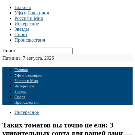
Главная
Уфа и Башкирия
Россия и Мир
Интересное
Звезды
Спорт
Происшествия
Поиск
Пятница, 7 августа, 2026
Главная
Уфа и Башкирия
Россия и Мир
Интересное
Звезды
Спорт
Происшествия
Интересное
Таких томатов вы точно не ели: 3
удивительных сорта для вашей дачи —