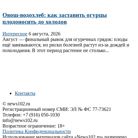
Овощ-водохлеб: как заставить огурцы
плодоносить до холодов
Интересное
6 августа, 2026
Август — финальный рывок для огуречных грядок: плоды
ещё завязываются, но риски болезней растут из‑за дождей и
похолодания. В этот период растение не столько...
Контакты
© news102.ru
Регистрационный номер СМИ: ЭЛ № ФС 77-73621
Телефон: +7 (916) 050-1030
info@news102.ru
Возрастное ограничение: 18+
Политика Конфиденциальности
Использование материалов сайта «News102.ru» разрешено