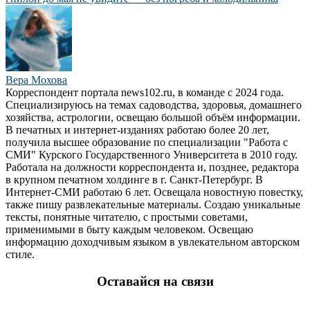
Вера Мохова
Корреспондент портала news102.ru, в команде с 2024 года.
Специализируюсь на темах садоводства, здоровья, домашнего
хозяйства, астрологии, освещаю большой объём информации.
В печатных и интернет-изданиях работаю более 20 лет,
получила высшее образование по специализации "Работа с
СМИ" Курского Государственного Университета в 2010 году.
Работала на должности корреспондента и, позднее, редактора
в крупном печатном холдинге в г. Санкт-Петербург. В
Интернет-СМИ работаю 6 лет. Освещала новостную повестку,
также пишу развлекательные материалы. Создаю уникальные
тексты, понятные читателю, с простыми советами,
применимыми в быту каждым человеком. Освещаю
информацию доходчивым языком в увлекательном авторском
стиле.
Оставайся на связи