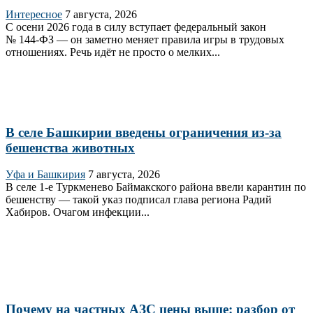
Интересное
7 августа, 2026
С осени 2026 года в силу вступает федеральный закон
№ 144‑ФЗ — он заметно меняет правила игры в трудовых
отношениях. Речь идёт не просто о мелких...
В селе Башкирии введены ограничения из-за
бешенства животных
Уфа и Башкирия
7 августа, 2026
В селе 1‑е Туркменево Баймакского района ввели карантин по
бешенству — такой указ подписал глава региона Радий
Хабиров. Очагом инфекции...
Почему на частных АЗС цены выше: разбор от