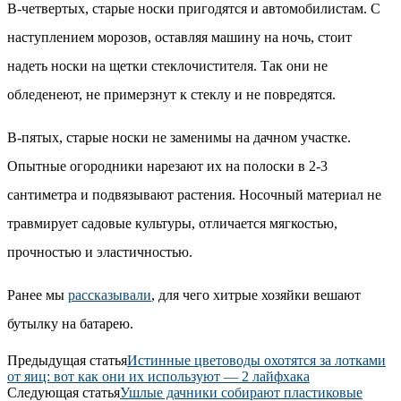
В-четвертых, старые носки пригодятся и автомобилистам. С
наступлением морозов, оставляя машину на ночь, стоит
надеть носки на щетки стеклочистителя. Так они не
обледенеют, не примерзнут к стеклу и не повредятся.
В-пятых, старые носки не заменимы на дачном участке.
Опытные огородники нарезают их на полоски в 2-3
сантиметра и подвязывают растения. Носочный материал не
травмирует садовые культуры, отличается мягкостью,
прочностью и эластичностью.
Ранее мы
рассказывали
, для чего хитрые хозяйки вешают
бутылку на батарею.
Предыдущая статья
Истинные цветоводы охотятся за лотками
от яиц: вот как они их используют — 2 лайфхака
Следующая статья
Ушлые дачники собирают пластиковые