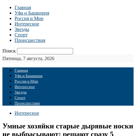
Главная
Уфа и Башкирия
Россия и Мир
Интересное
Звезды
Спорт
Происшествия
Поиск
Пятница, 7 августа, 2026
Главная
Уфа и Башкирия
Россия и Мир
Интересное
Звезды
Спорт
Происшествия
Интересное
Умные хозяйки старые дырявые носки
не выбрасывают: решают сразу 5