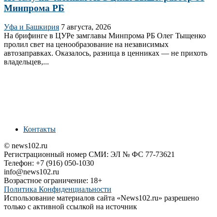
Минпрома РБ
Уфа и Башкирия
7 августа, 2026
На брифинге в ЦУРе замглавы Минпрома РБ Олег Тыщенко
пролил свет на ценообразование на независимых
автозаправках. Оказалось, разница в ценниках — не прихоть
владельцев,...
Контакты
© news102.ru
Регистрационный номер СМИ: ЭЛ № ФС 77-73621
Телефон: +7 (916) 050-1030
info@news102.ru
Возрастное ограничение: 18+
Политика Конфиденциальности
Использование материалов сайта «News102.ru» разрешено
только с активной ссылкой на источник