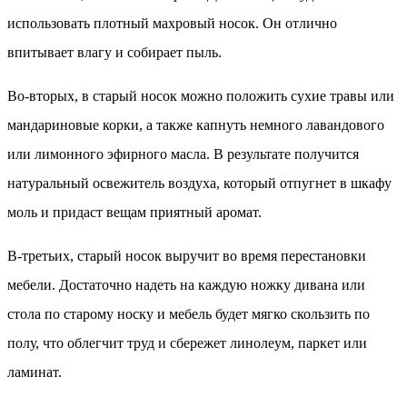
использовать плотный махровый носок. Он отлично
впитывает влагу и собирает пыль.
Во-вторых, в старый носок можно положить сухие травы или
мандариновые корки, а также капнуть немного лавандового
или лимонного эфирного масла. В результате получится
натуральный освежитель воздуха, который отпугнет в шкафу
моль и придаст вещам приятный аромат.
В-третьих, старый носок выручит во время перестановки
мебели. Достаточно надеть на каждую ножку дивана или
стола по старому носку и мебель будет мягко скользить по
полу, что облегчит труд и сбережет линолеум, паркет или
ламинат.