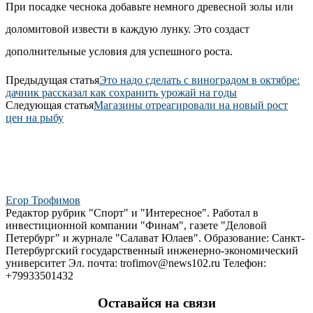
При посадке чеснока добавьте немного древесной золы или
доломитовой извести в каждую лунку. Это создаст
дополнительные условия для успешного роста.
Предыдущая статья
Это надо сделать с виноградом в октябре:
дачник рассказал как сохранить урожай на годы
Следующая статья
Магазины отреагировали на новый рост
цен на рыбу
Егор Трофимов
Редактор рубрик "Спорт" и "Интересное". Работал в
инвестиционной компании "Финам", газете "Деловой
Петербург" и журнале "Салават Юлаев". Образование: Санкт-
Петербургский государственный инженерно-экономический
университет Эл. почта: trofimov@news102.ru Телефон:
+79933501432
Оставайся на связи