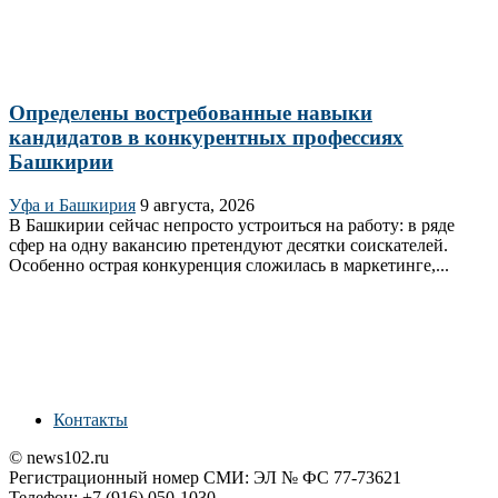
Определены востребованные навыки
кандидатов в конкурентных профессиях
Башкирии
Уфа и Башкирия
9 августа, 2026
В Башкирии сейчас непросто устроиться на работу: в ряде
сфер на одну вакансию претендуют десятки соискателей.
Особенно острая конкуренция сложилась в маркетинге,...
Контакты
© news102.ru
Регистрационный номер СМИ: ЭЛ № ФС 77-73621
Телефон: +7 (916) 050-1030