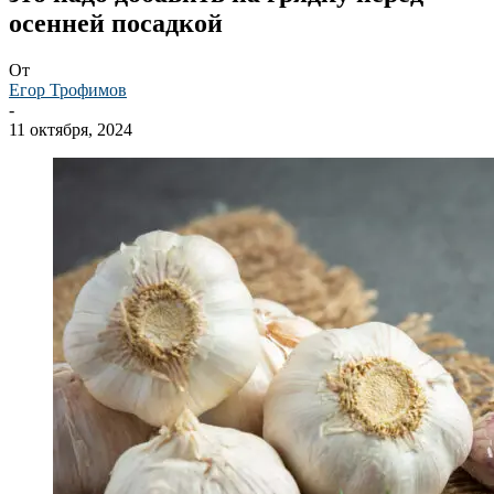
осенней посадкой
От
Егор Трофимов
-
11 октября, 2024