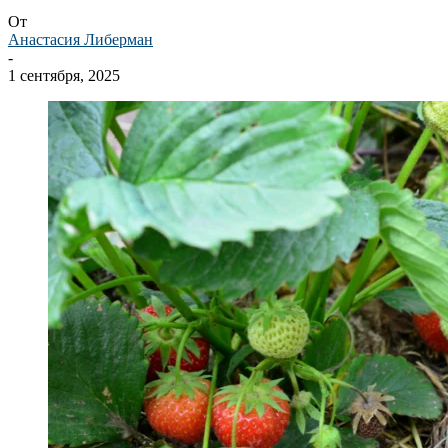
От
Анастасия Либерман
-
1 сентября, 2025