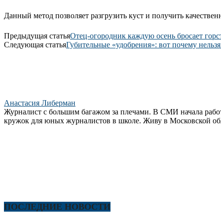
Данный метод позволяет разгрузить куст и получить качестве
Предыдущая статья
Отец-огородник каждую осень бросает горст
Следующая статья
Губительные «удобрения»: вот почему нельзя
Анастасия Либерман
Журналист с большим багажом за плечами. В СМИ начала работ
кружок для юных журналистов в школе. Живу в Московской об
ПОСЛЕДНИЕ НОВОСТИ