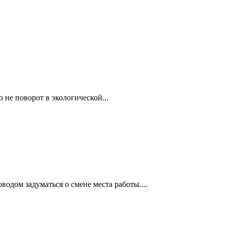
 не поворот в экологической...
дом задуматься о смене места работы....