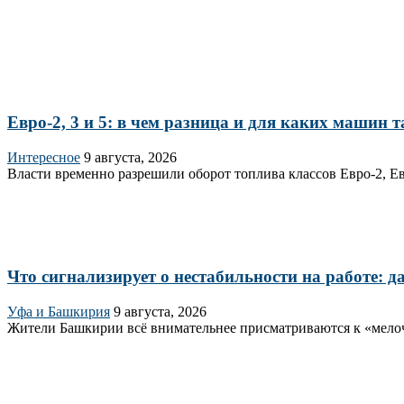
Евро-2, 3 и 5: в чем разница и для каких машин 
Интересное
9 августа, 2026
Власти временно разрешили оборот топлива классов Евро‑2, Евр
Что сигнализирует о нестабильности на работе: 
Уфа и Башкирия
9 августа, 2026
Жители Башкирии всё внимательнее присматриваются к «мелоча