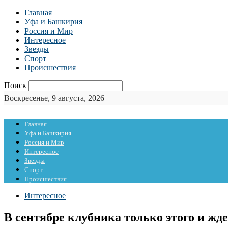
Главная
Уфа и Башкирия
Россия и Мир
Интересное
Звезды
Спорт
Происшествия
Поиск
Воскресенье, 9 августа, 2026
Главная
Уфа и Башкирия
Россия и Мир
Интересное
Звезды
Спорт
Происшествия
Интересное
В сентябре клубника только этого и жд