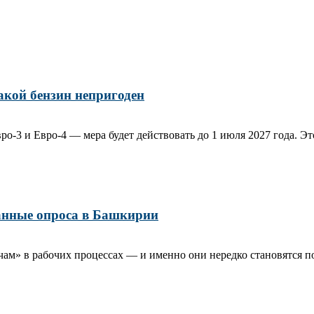
такой бензин непригоден
о‑3 и Евро‑4 — мера будет действовать до 1 июля 2027 года. Это
данные опроса в Башкирии
м» в рабочих процессах — и именно они нередко становятся пово