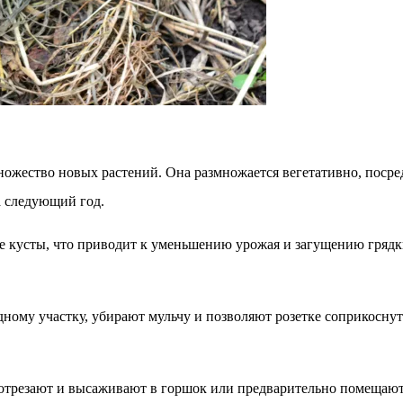
множество новых растений. Она размножается вегетативно, посре
а следующий год.
 кусты, что приводит к уменьшению урожая и загущению грядки
ному участку, убирают мульчу и позволяют розетке соприкоснут
ус отрезают и высаживают в горшок или предварительно помещают