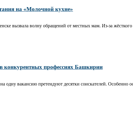
тания на «Молочной кухне»
ске вызвала волну обращений от местных мам. Из‑за жёсткого 
 в конкурентных профессиях Башкирии
 на одну вакансию претендуют десятки соискателей. Особенно ос