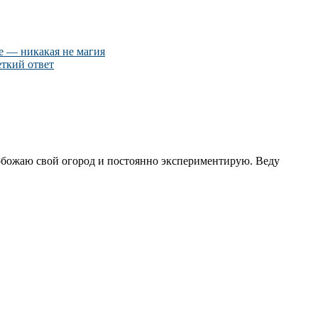
не — никакая не магия
еткий ответ
 обожаю свой огород и постоянно экспериментирую. Веду