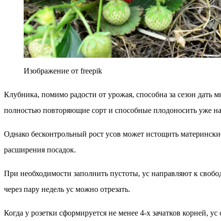
Изображение от freepik
Клубника, помимо радости от урожая, способна за сезон дать 
полностью повторяющие сорт и способные плодоносить уже н
Однако бесконтрольный рост усов может истощить материнские
расширения посадок.
При необходимости заполнить пустоты, ус направляют к свобод
через пару недель ус можно отрезать.
Когда у розетки сформируется не менее 4-х зачатков корней, 