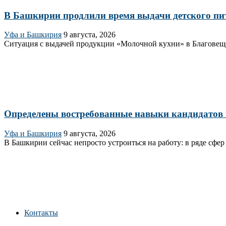
В Башкирии продлили время выдачи детского пи
Уфа и Башкирия
9 августа, 2026
Ситуация с выдачей продукции «Молочной кухни» в Благовещен
Определены востребованные навыки кандидатов
Уфа и Башкирия
9 августа, 2026
В Башкирии сейчас непросто устроиться на работу: в ряде сфер
Контакты