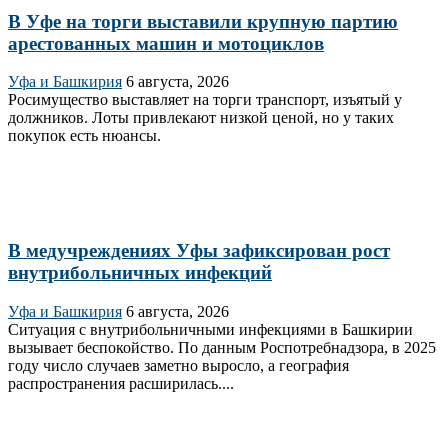
В Уфе на торги выставили крупную партию
арестованных машин и мотоциклов
Уфа и Башкирия
6 августа, 2026
Росимущество выставляет на торги транспорт, изъятый у
должников. Лоты привлекают низкой ценой, но у таких
покупок есть нюансы.
В медучреждениях Уфы зафиксирован рост
внутрибольничных инфекций
Уфа и Башкирия
6 августа, 2026
Ситуация с внутрибольничными инфекциями в Башкирии
вызывает беспокойство. По данным Роспотребнадзора, в 2025
году число случаев заметно выросло, а география
распространения расширилась....