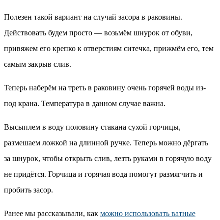
Полезен такой вариант на случай засора в раковины.
Действовать будем просто — возьмём шнурок от обуви,
привяжем его крепко к отверстиям ситечка, прижмём его, тем
самым закрыв слив.
Теперь наберём на треть в раковину очень горячей воды из-
под крана. Температура в данном случае важна.
Высыплем в воду половину стакана сухой горчицы,
размешаем ложкой на длинной ручке. Теперь можно дёргать
за шнурок, чтобы открыть слив, лезть руками в горячую воду
не придётся. Горчица и горячая вода помогут размягчить и
пробить засор.
Ранее мы рассказывали, как
можно использовать ватные