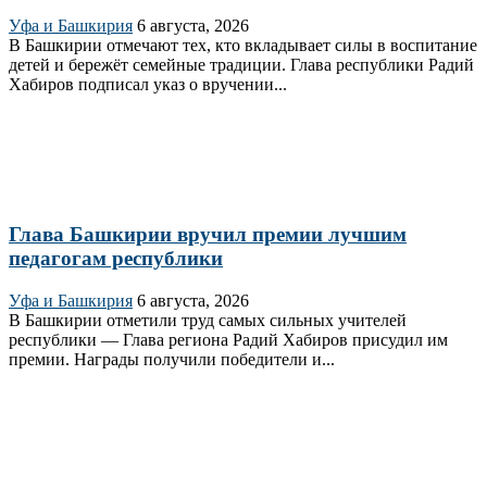
Уфа и Башкирия
6 августа, 2026
В Башкирии отмечают тех, кто вкладывает силы в воспитание
детей и бережёт семейные традиции. Глава республики Радий
Хабиров подписал указ о вручении...
Глава Башкирии вручил премии лучшим
педагогам республики
Уфа и Башкирия
6 августа, 2026
В Башкирии отметили труд самых сильных учителей
республики — Глава региона Радий Хабиров присудил им
премии. Награды получили победители и...