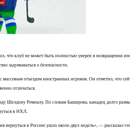
л, что клуб не может быть полностью уверен в возвращении ин
езно задумываться о безопасности.
с массовым отъездом иностранных игроков. Он отметил, что се
венно отличаться.
ду Шелдону Ремпалу. По словам Баширова, канадец долго размы
нуться в НХЛ.
ия вернуться в Россию ушло около двух недель», — рассказал г