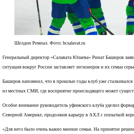
Шелдон Ремпал. Фото: hcsalavat.ru
Генеральный директор «Салавата Юлаева» Ринат Баширов заяви
ситуация вокруг России заставляет легионеров и их семьи серь
Баширов напомнил, что в прошлые годы клуб уже сталкивался 
из местных СМИ, где восприятие происходящего может сущест
Особое внимание руководитель уфимского клуба уделил форвар
Северной Америке, продолжив карьеру в АХЛ с попыткой вер
«Для него было очень важно мнение семьи. На принятие решен