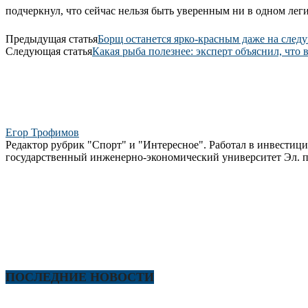
подчеркнул, что сейчас нельзя быть уверенным ни в одном ле
Предыдущая статья
Борщ останется ярко-красным даже на след
Следующая статья
Какая рыба полезнее: эксперт объяснил, что 
Егор Трофимов
Редактор рубрик "Спорт" и "Интересное". Работал в инвестиц
государственный инженерно-экономический университет Эл. п
ПОСЛЕДНИЕ НОВОСТИ