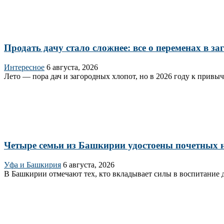
Продать дачу стало сложнее: все о переменах в з
Интересное
6 августа, 2026
Лето — пора дач и загородных хлопот, но в 2026 году к привы
Четыре семьи из Башкирии удостоены почетных н
Уфа и Башкирия
6 августа, 2026
В Башкирии отмечают тех, кто вкладывает силы в воспитание д