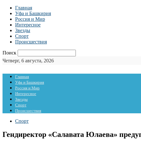
Главная
Уфа и Башкирия
Россия и Мир
Интересное
Звезды
Спорт
Происшествия
Поиск
Четверг, 6 августа, 2026
Главная
Уфа и Башкирия
Россия и Мир
Интересное
Звезды
Спорт
Происшествия
Спорт
Гендиректор «Салавата Юлаева» предуп