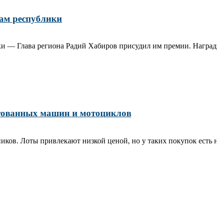
ам республики
и — Глава региона Радий Хабиров присудил им премии. Награды
стованных машин и мотоциклов
ников. Лоты привлекают низкой ценой, но у таких покупок есть