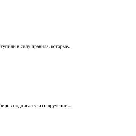
упили в силу правила, которые...
иров подписал указ о вручении...