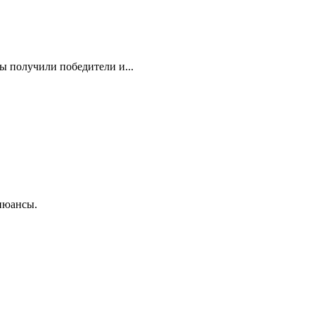
 получили победители и...
 нюансы.