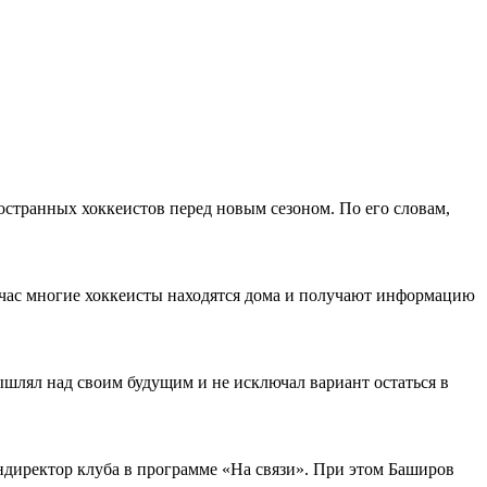
остранных хоккеистов перед новым сезоном. По его словам,
йчас многие хоккеисты находятся дома и получают информацию
шлял над своим будущим и не исключал вариант остаться в
ендиректор клуба в программе «На связи». При этом Баширов