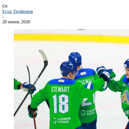
От
Егор Трофимов
-
20 июня, 2026