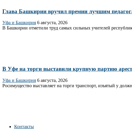
Глава Башкирии вручил премии лучшим педагог
Уфа и Башкирия
6 августа, 2026
В Башкирии отметили труд самых сильных учителей республик
В Уфе на торги выставили крупную партию аре
Уфа и Башкирия
6 августа, 2026
Росимущество выставляет на торги транспорт, изъятый у долж
Контакты