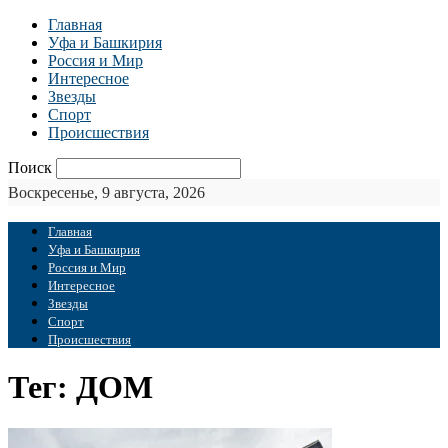
Главная
Уфа и Башкирия
Россия и Мир
Интересное
Звезды
Спорт
Происшествия
Поиск
Воскресенье, 9 августа, 2026
Главная
Уфа и Башкирия
Россия и Мир
Интересное
Звезды
Спорт
Происшествия
Тег: ДОМ