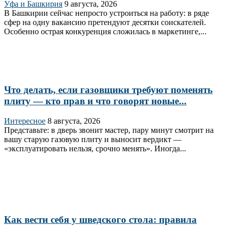
Уфа и Башкирия
9 августа, 2026
В Башкирии сейчас непросто устроиться на работу: в ряде
сфер на одну вакансию претендуют десятки соискателей.
Особенно острая конкуренция сложилась в маркетинге,...
Что делать, если газовщики требуют поменять
плиту — кто прав и что говорят новые...
Интересное
8 августа, 2026
Представьте: в дверь звонит мастер, пару минут смотрит на
вашу старую газовую плиту и выносит вердикт —
«эксплуатировать нельзя, срочно менять». Иногда...
Как вести себя у шведского стола: правила