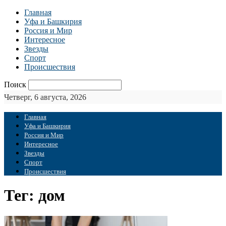
Главная
Уфа и Башкирия
Россия и Мир
Интересное
Звезды
Спорт
Происшествия
Поиск
Четверг, 6 августа, 2026
Главная
Уфа и Башкирия
Россия и Мир
Интересное
Звезды
Спорт
Происшествия
Тег: дом