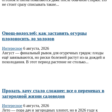
не стоит сразу списывать такие...
Овощ-водохлеб: как заставить огурцы
плодоносить до холодов
Интересное
6 августа, 2026
Август — финальный рывок для огуречных грядок: плоды
ещё завязываются, но риски болезней растут из‑за дождей и
похолодания. В этот период растение не столько...
Продать дачу стало сложнее: все о переменах в
загородной жизни садоводов
Интересное
6 августа, 2026
Лето — пора дач и загородных хлопот, но в 2026 году к