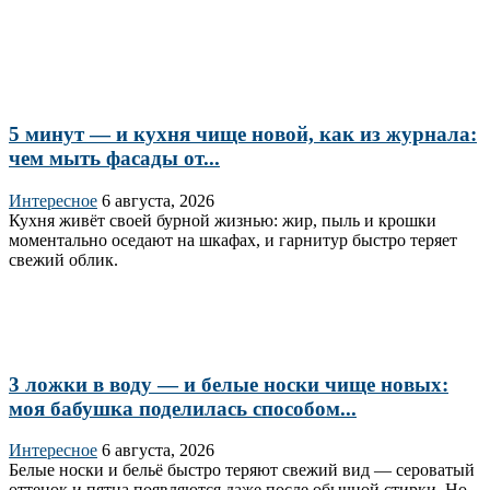
5 минут — и кухня чище новой, как из журнала:
чем мыть фасады от...
Интересное
6 августа, 2026
Кухня живёт своей бурной жизнью: жир, пыль и крошки
моментально оседают на шкафах, и гарнитур быстро теряет
свежий облик.
3 ложки в воду — и белые носки чище новых:
моя бабушка поделилась способом...
Интересное
6 августа, 2026
Белые носки и бельё быстро теряют свежий вид — сероватый
оттенок и пятна появляются даже после обычной стирки. Но