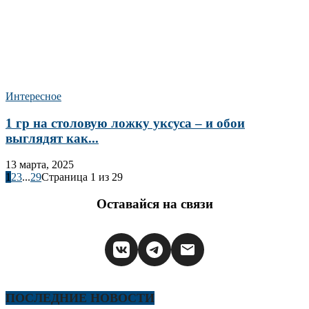
Интересное
1 гр на столовую ложку уксуса – и обои
выглядят как...
13 марта, 2025
1
2
3
...
29
Страница 1 из 29
Оставайся на связи
ПОСЛЕДНИЕ НОВОСТИ