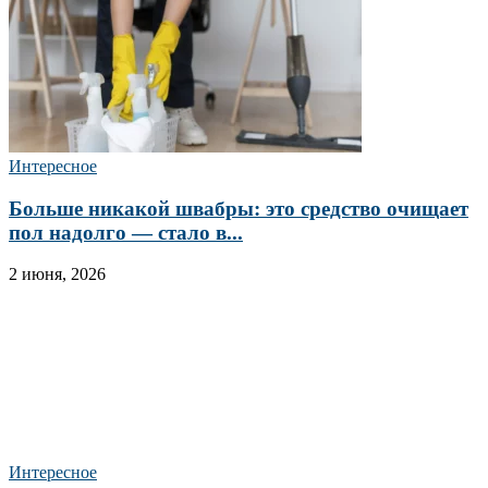
Интересное
Больше никакой швабры: это средство очищает
пол надолго — стало в...
2 июня, 2026
Интересное