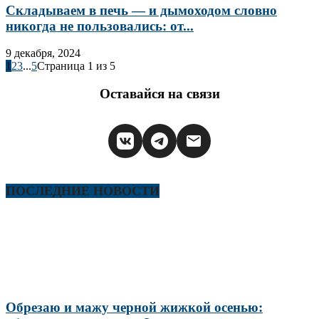
Складываем в печь — и дымоходом словно
никогда не пользовались: от...
9 декабря, 2024
1
2
3
...
5
Страница 1 из 5
Оставайся на связи
ПОСЛЕДНИЕ НОВОСТИ
Обрезаю и мажу черной жижкой осенью: