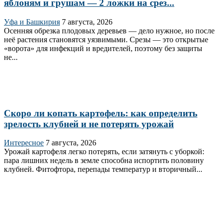
яблоням и грушам — 2 ложки на срез...
Уфа и Башкирия
7 августа, 2026
Осенняя обрезка плодовых деревьев — дело нужное, но после
неё растения становятся уязвимыми. Срезы — это открытые
«ворота» для инфекций и вредителей, поэтому без защиты
не...
Скоро ли копать картофель: как определить
зрелость клубней и не потерять урожай
Интересное
7 августа, 2026
Урожай картофеля легко потерять, если затянуть с уборкой:
пара лишних недель в земле способна испортить половину
клубней. Фитофтора, перепады температур и вторичный...