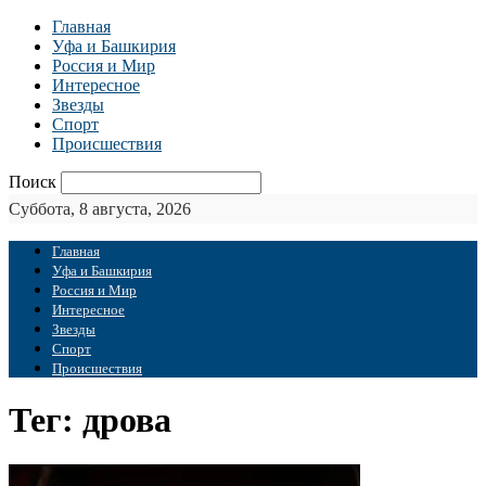
Главная
Уфа и Башкирия
Россия и Мир
Интересное
Звезды
Спорт
Происшествия
Поиск
Суббота, 8 августа, 2026
Главная
Уфа и Башкирия
Россия и Мир
Интересное
Звезды
Спорт
Происшествия
Тег: дрова