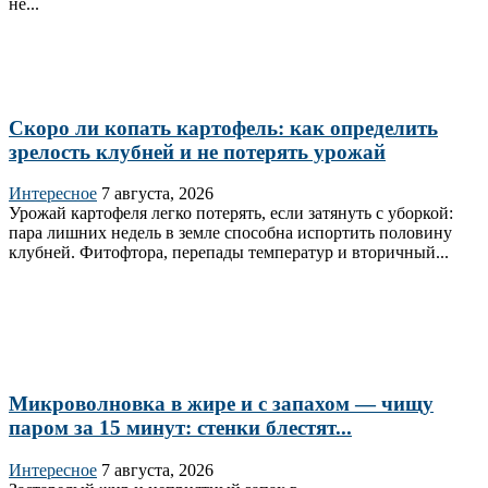
не...
Скоро ли копать картофель: как определить
зрелость клубней и не потерять урожай
Интересное
7 августа, 2026
Урожай картофеля легко потерять, если затянуть с уборкой:
пара лишних недель в земле способна испортить половину
клубней. Фитофтора, перепады температур и вторичный...
Микроволновка в жире и с запахом — чищу
паром за 15 минут: стенки блестят...
Интересное
7 августа, 2026