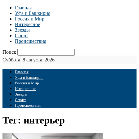
Главная
Уфа и Башкирия
Россия и Мир
Интересное
Звезды
Спорт
Происшествия
Поиск
Суббота, 8 августа, 2026
Главная
Уфа и Башкирия
Россия и Мир
Интересное
Звезды
Спорт
Происшествия
Тег: интерьер