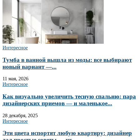
Интересное
Тумба в ванной вышла из моды: все выбирают
новый вариант —...
11 мая, 2026
Интересное
Как визуально увеличить тесную спальню: пара
дизайнерских приемов — и маленькое...
28 декабря, 2025
Интересное
Эти цвета испортят любую квартиру: дизайнер
дал простые советы — их...