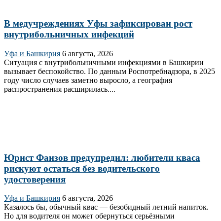
В медучреждениях Уфы зафиксирован рост
внутрибольничных инфекций
Уфа и Башкирия
6 августа, 2026
Ситуация с внутрибольничными инфекциями в Башкирии
вызывает беспокойство. По данным Роспотребнадзора, в 2025
году число случаев заметно выросло, а география
распространения расширилась....
Юрист Фаизов предупредил: любители кваса
рискуют остаться без водительского
удостоверения
Уфа и Башкирия
6 августа, 2026
Казалось бы, обычный квас — безобидный летний напиток.
Но для водителя он может обернуться серьёзными