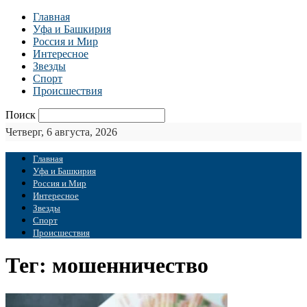
Главная
Уфа и Башкирия
Россия и Мир
Интересное
Звезды
Спорт
Происшествия
Поиск
Четверг, 6 августа, 2026
Главная
Уфа и Башкирия
Россия и Мир
Интересное
Звезды
Спорт
Происшествия
Тег: мошенничество