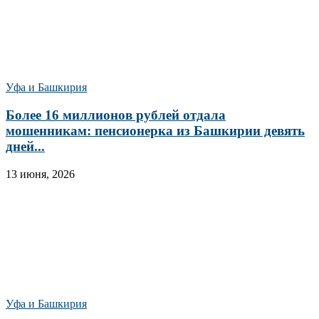
Уфа и Башкирия
Более 16 миллионов рублей отдала
мошенникам: пенсионерка из Башкирии девять
дней...
13 июня, 2026
Уфа и Башкирия