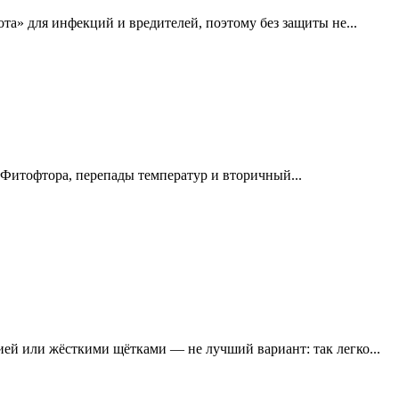
та» для инфекций и вредителей, поэтому без защиты не...
. Фитофтора, перепады температур и вторичный...
ей или жёсткими щётками — не лучший вариант: так легко...