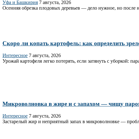
Уфа и Башкирия
7 августа, 2026
Осенняя обрезка плодовых деревьев — дело нужное, но после н
Скоро ли копать картофель: как определить зрел
Интересное
7 августа, 2026
Урожай картофеля легко потерять, если затянуть с уборкой: п
Микроволновка в жире и с запахом — чищу паром з
Интересное
7 августа, 2026
Застарелый жир и неприятный запах в микроволновке — пробле