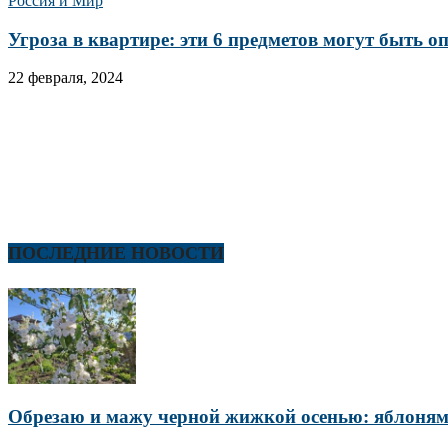
Россия и Мир
Угроза в квартире: эти 6 предметов могут быть о
22 февраля, 2024
ПОСЛЕДНИЕ НОВОСТИ
Обрезаю и мажу черной жижкой осенью: яблоням 