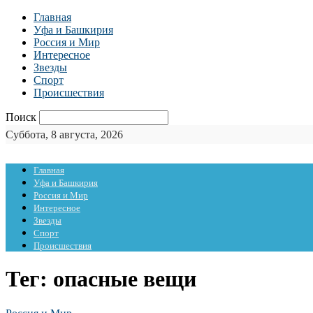
Главная
Уфа и Башкирия
Россия и Мир
Интересное
Звезды
Спорт
Происшествия
Поиск
Суббота, 8 августа, 2026
Главная
Уфа и Башкирия
Россия и Мир
Интересное
Звезды
Спорт
Происшествия
Тег: опасные вещи