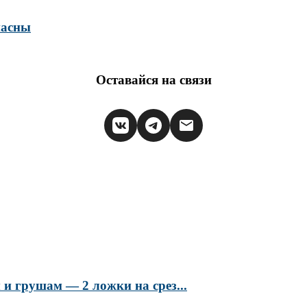
пасны
Оставайся на связи
и грушам — 2 ложки на срез...