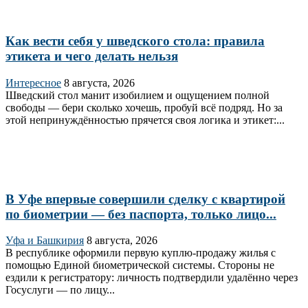
Как вести себя у шведского стола: правила
этикета и чего делать нельзя
Интересное
8 августа, 2026
Шведский стол манит изобилием и ощущением полной
свободы — бери сколько хочешь, пробуй всё подряд. Но за
этой непринуждённостью прячется своя логика и этикет:...
В Уфе впервые совершили сделку с квартирой
по биометрии — без паспорта, только лицо...
Уфа и Башкирия
8 августа, 2026
В республике оформили первую куплю‑продажу жилья с
помощью Единой биометрической системы. Стороны не
ездили к регистратору: личность подтвердили удалённо через
Госуслуги — по лицу...