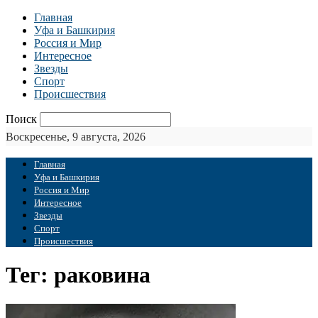
Главная
Уфа и Башкирия
Россия и Мир
Интересное
Звезды
Спорт
Происшествия
Поиск
Воскресенье, 9 августа, 2026
Главная
Уфа и Башкирия
Россия и Мир
Интересное
Звезды
Спорт
Происшествия
Тег: раковина