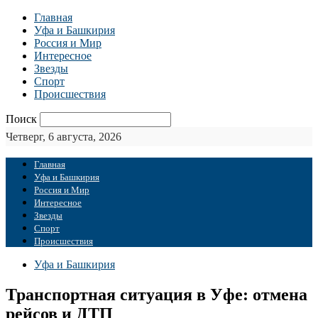
Главная
Уфа и Башкирия
Россия и Мир
Интересное
Звезды
Спорт
Происшествия
Поиск
Четверг, 6 августа, 2026
Главная
Уфа и Башкирия
Россия и Мир
Интересное
Звезды
Спорт
Происшествия
Уфа и Башкирия
Транспортная ситуация в Уфе: отмена
рейсов и ДТП