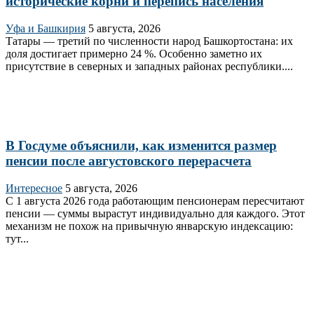
исторические корни и перепись населения
Уфа и Башкирия
5 августа, 2026
Татары — третий по численности народ Башкортостана: их
доля достигает примерно 24 %. Особенно заметно их
присутствие в северных и западных районах республики....
В Госдуме объяснили, как изменится размер
пенсии после августовского перерасчета
Интересное
5 августа, 2026
С 1 августа 2026 года работающим пенсионерам пересчитают
пенсии — суммы вырастут индивидуально для каждого. Этот
механизм не похож на привычную январскую индексацию:
тут...