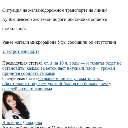
Ситуация на железнодорожном транспорте на линии
Куйбышевской железной дороги обстановка остается
стабильной.
Ранее жители микрорайона Уфы сообщили об отсутствии
электротранспорта
.
Предыдущая статья
1 ст. л на 10 л. воды — и томаты будет не
остановить: каждый цветок даст вкусный плод— урожай
придется собирать тачками
Следующая статья
Отрываем листья у томатов так –
обязательно: получаем урожай быстрее и больше, чем у
соседей – совет агронома
Виктория Давыдова
Автор рубрик «Россия и Мир», «Уфа и Башкирия»,