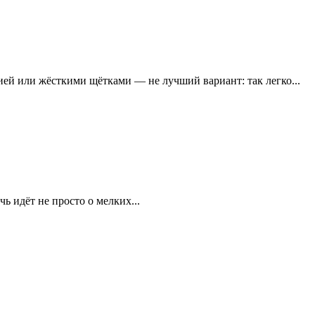
ей или жёсткими щётками — не лучший вариант: так легко...
ь идёт не просто о мелких...