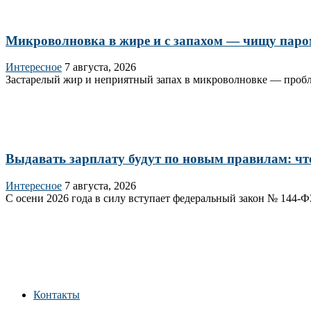
Микроволновка в жире и с запахом — чищу паром з
Интересное
7 августа, 2026
Застарелый жир и неприятный запах в микроволновке — пробле
Выдавать зарплату будут по новым правилам: что
Интересное
7 августа, 2026
С осени 2026 года в силу вступает федеральный закон № 144‑Ф
Контакты