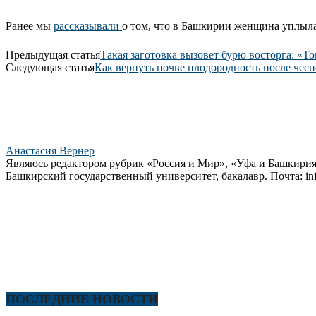
Ранее мы
рассказывали
о том, что в Башкирии женщина уплыла 
Предыдущая статья
Такая заготовка вызовет бурю восторга: «Т
Следующая статья
Как вернуть почве плодородность после чесн
Анастасия Вернер
Являюсь редактором рубрик «Россия и Мир», «Уфа и Башкирия»
Башкирский государственный университет, бакалавр. Почта: in
ПОСЛЕДНИЕ НОВОСТИ