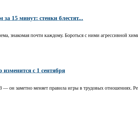
а 15 минут: стенки блестят...
ма, знакомая почти каждому. Бороться с ними агрессивной хими
 изменится с 1 сентября
З — он заметно меняет правила игры в трудовых отношениях. Реч