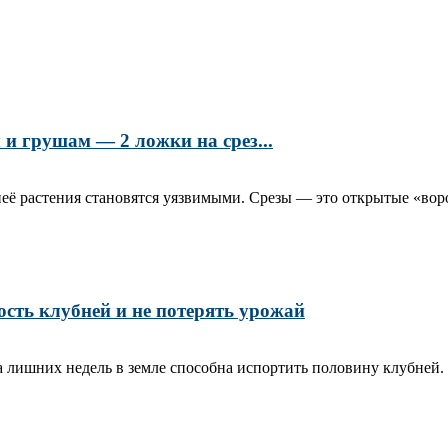
и грушам — 2 ложки на срез...
её растения становятся уязвимыми. Срезы — это открытые «воро
ость клубней и не потерять урожай
ара лишних недель в земле способна испортить половину клубней