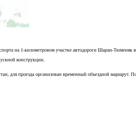
спорта на 1-километровом участке автодороги Шаран-Тюменяк в
пускной конструкции.
тан, для проезда организован временный объездной маршрут. 