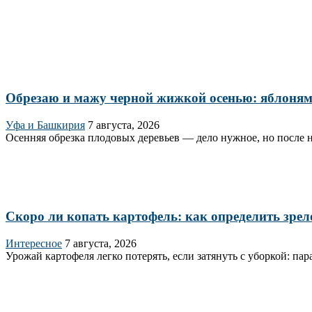
Обрезаю и мажу черной жижкой осенью: яблоням 
Уфа и Башкирия
7 августа, 2026
Осенняя обрезка плодовых деревьев — дело нужное, но после н
Скоро ли копать картофель: как определить зрел
Интересное
7 августа, 2026
Урожай картофеля легко потерять, если затянуть с уборкой: п