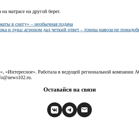
на матрасе на другой берег.
оматы в снегу» – необычная подача
ока и лука: агроном дал четкий ответ – тонны навоза не понадоб
, «Интересное». Работала в ведущей региональной компании АО
fo@news102.ru.
Оставайся на связи