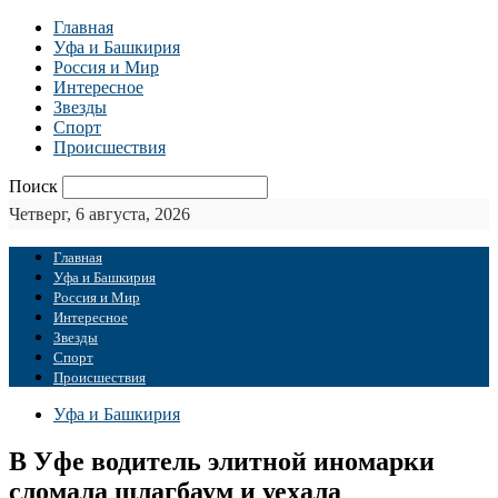
Главная
Уфа и Башкирия
Россия и Мир
Интересное
Звезды
Спорт
Происшествия
Поиск
Четверг, 6 августа, 2026
Главная
Уфа и Башкирия
Россия и Мир
Интересное
Звезды
Спорт
Происшествия
Уфа и Башкирия
В Уфе водитель элитной иномарки
сломала шлагбаум и уехала