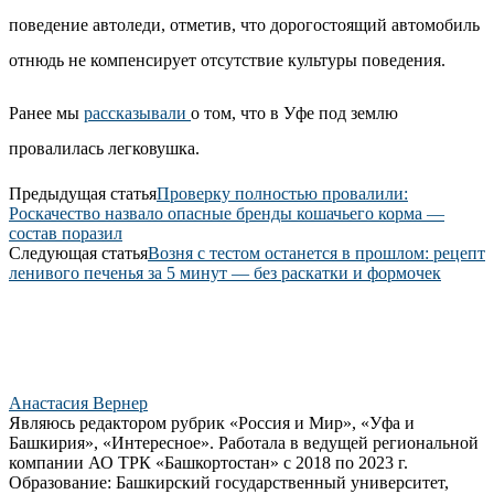
поведение автоледи, отметив, что дорогостоящий автомобиль
отнюдь не компенсирует отсутствие культуры поведения.
Ранее мы
рассказывали
о том, что в Уфе под землю
провалилась легковушка.
Предыдущая статья
Проверку полностью провалили:
Роскачество назвало опасные бренды кошачьего корма —
состав поразил
Следующая статья
Возня с тестом останется в прошлом: рецепт
ленивого печенья за 5 минут — без раскатки и формочек
Анастасия Вернер
Являюсь редактором рубрик «Россия и Мир», «Уфа и
Башкирия», «Интересное». Работала в ведущей региональной
компании АО ТРК «Башкортостан» с 2018 по 2023 г.
Образование: Башкирский государственный университет,