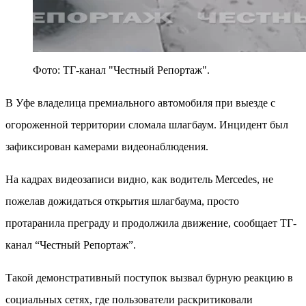
Фото: ТГ-канал "Честный Репортаж".
В Уфе владелица премиального автомобиля при выезде с
огороженной территории сломала шлагбаум. Инцидент был
зафиксирован камерами видеонаблюдения.
На кадрах видеозаписи видно, как водитель Mercedes, не
пожелав дожидаться открытия шлагбаума, просто
протаранила преграду и продолжила движение, сообщает ТГ-
канал “Честный Репортаж”.
Такой демонстративный поступок вызвал бурную реакцию в
социальных сетях, где пользователи раскритиковали