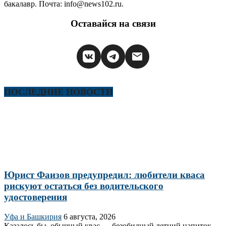
бакалавр. Почта: info@news102.ru.
Оставайся на связи
ПОСЛЕДНИЕ НОВОСТИ
Юрист Фаизов предупредил: любители кваса
рискуют остаться без водительского
удостоверения
Уфа и Башкирия
6 августа, 2026
Казалось бы, обычный квас — безобидный летний напиток.