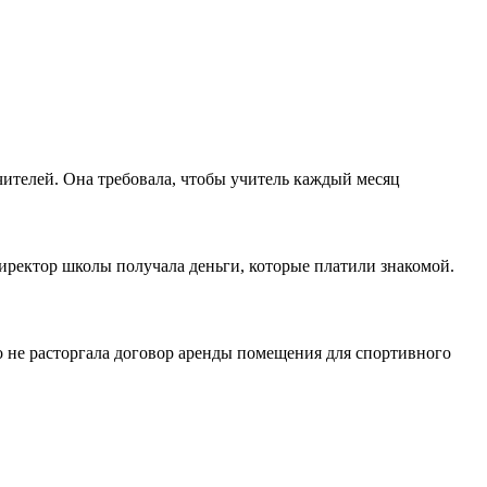
чителей. Она требовала, чтобы учитель каждый месяц
иректор школы получала деньги, которые платили знакомой.
что не расторгала договор аренды помещения для спортивного