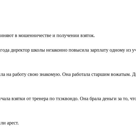
виняют в мошенничестве и получении взяток.
2 года директор школы незаконно повысила зарплату одному из у
ла на работу свою знакомую. Она работала старшим вожатым. Д
чала взятки от тренера по тхэквондо. Она брала деньги за то, 
ли арест.