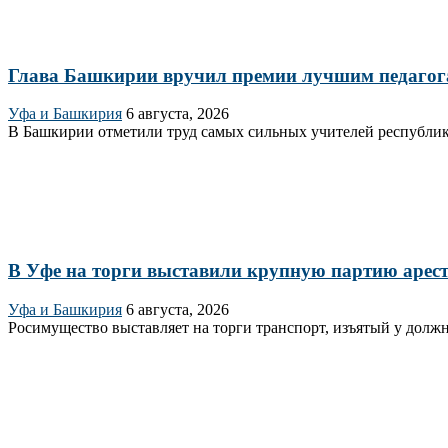
Глава Башкирии вручил премии лучшим педагог
Уфа и Башкирия
6 августа, 2026
В Башкирии отметили труд самых сильных учителей республик
В Уфе на торги выставили крупную партию аре
Уфа и Башкирия
6 августа, 2026
Росимущество выставляет на торги транспорт, изъятый у долж