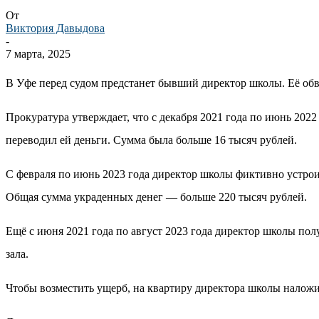
От
Виктория Давыдова
-
7 марта, 2025
В Уфе перед судом предстанет бывший директор школы. Её об
Прокуратура утверждает, что с декабря 2021 года по июнь 202
переводил ей деньги. Сумма была больше 16 тысяч рублей.
С февраля по июнь 2023 года директор школы фиктивно устрои
Общая сумма украденных денег — больше 220 тысяч рублей.
Ещё с июня 2021 года по август 2023 года директор школы полу
зала.
Чтобы возместить ущерб, на квартиру директора школы наложи