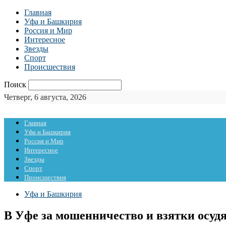
Главная
Уфа и Башкирия
Россия и Мир
Интересное
Звезды
Спорт
Происшествия
Поиск
Четверг, 6 августа, 2026
Главная
Уфа и Башкирия
Россия и Мир
Интересное
Звезды
Спорт
Происшествия
Уфа и Башкирия
В Уфе за мошенничество и взятки осуд