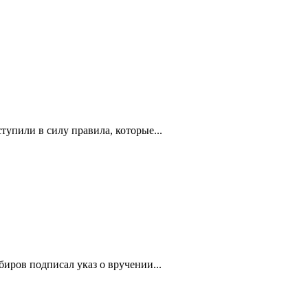
упили в силу правила, которые...
иров подписал указ о вручении...