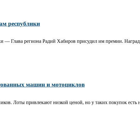
ам республики
и — Глава региона Радий Хабиров присудил им премии. Награды
стованных машин и мотоциклов
ников. Лоты привлекают низкой ценой, но у таких покупок есть