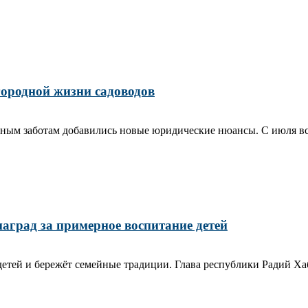
агородной жизни садоводов
чным заботам добавились новые юридические нюансы. С июля вст
аград за примерное воспитание детей
етей и бережёт семейные традиции. Глава республики Радий Хаб