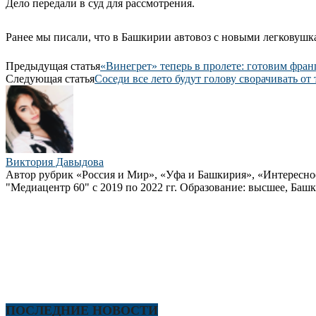
Дело передали в суд для рассмотрения.
Ранее мы писали, что в Башкирии автовоз с новыми легковуш
Предыдущая статья
«Винегрет» теперь в пролете: готовим фра
Следующая статья
Соседи все лето будут голову сворачивать от
Виктория Давыдова
Автор рубрик «Россия и Мир», «Уфа и Башкирия», «Интересно
"Медиацентр 60" с 2019 по 2022 гг. Образование: высшее, Башк
ПОСЛЕДНИЕ НОВОСТИ