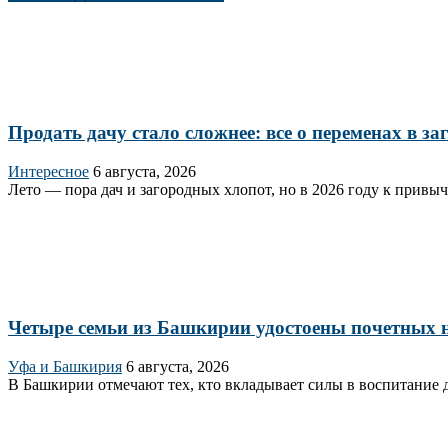
Продать дачу стало сложнее: все о переменах в з
Интересное
6 августа, 2026
Лето — пора дач и загородных хлопот, но в 2026 году к привы
Четыре семьи из Башкирии удостоены почетных н
Уфа и Башкирия
6 августа, 2026
В Башкирии отмечают тех, кто вкладывает силы в воспитание д