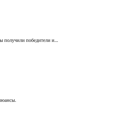
 получили победители и...
 нюансы.