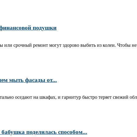
 финансовой подушки
 или срочный ремонт могут здорово выбить из колеи. Чтобы не в
ем мыть фасады от...
ально оседают на шкафах, и гарнитур быстро теряет свежий обл
 бабушка поделилась способом...