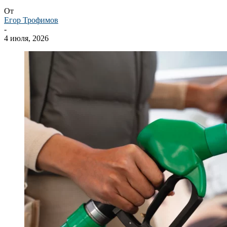
От
Егор Трофимов
-
4 июля, 2026