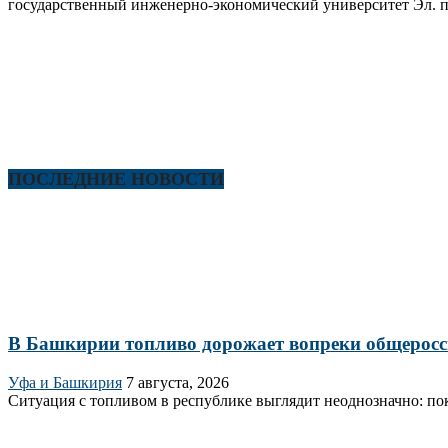
государственный инженерно-экономический университет Эл. п
ПОСЛЕДНИЕ НОВОСТИ
В Башкирии топливо дорожает вопреки общерос
Уфа и Башкирия
7 августа, 2026
Ситуация с топливом в республике выглядит неоднозначно: по