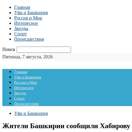
Главная
Уфа и Башкирия
Россия и Мир
Интересное
Звезды
Спорт
Происшествия
Поиск
Пятница, 7 августа, 2026
Главная
Уфа и Башкирия
Россия и Мир
Интересное
Звезды
Спорт
Происшествия
Уфа и Башкирия
Жители Башкирии сообщили Хабирову о