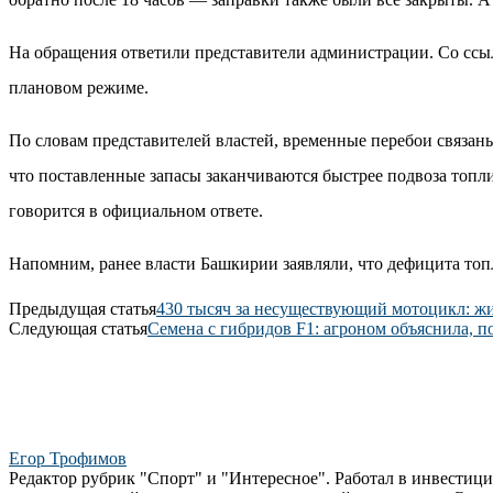
На обращения ответили представители администрации. Со ссы
плановом режиме.
По словам представителей властей, временные перебои связан
что поставленные запасы заканчиваются быстрее подвоза топл
говорится в официальном ответе.
Напомним, ранее власти Башкирии заявляли, что дефицита топл
Предыдущая статья
430 тысяч за несуществующий мотоцикл: ж
Следующая статья
Семена с гибридов F1: агроном объяснила, 
Егор Трофимов
Редактор рубрик "Спорт" и "Интересное". Работал в инвестиц