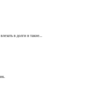
лезать в долги в такие...
ик.