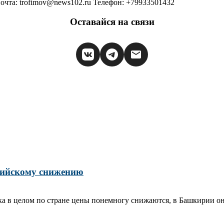
очта: trofimov@news102.ru Телефон: +79933501432
Оставайся на связи
сийскому снижению
ка в целом по стране цены понемногу снижаются, в Башкирии он