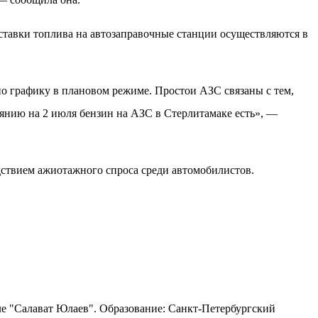
тавки топлива на автозаправочные станции осуществляются в
о графику в плановом режиме. Простои АЗС связаны с тем,
оянию на 2 июля бензин на АЗС в Стерлитамаке есть», —
едствием ажиотажного спроса среди автомобилистов.
ле "Салават Юлаев". Образование: Санкт-Петербургский