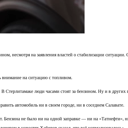
ом, несмотря на заявления властей о стабилизации ситуации. 
ь внимание на ситуацию с топливом.
 В Стерлитамаке люди часами стоят за бензином. Ну и в других
равить автомобиль ни в своем городе, ни в соседнем Салавате.
ат. Бензина не было ни на одной заправке — ни на «Татнефти», 
 вечером в новостях Хабиров сказал, что всё нормализовалось»,