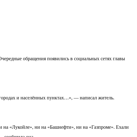
Очередные обращения появились в социальных сетях главы
 городах и населённых пунктах…», — написал житель.
ни на «Лукойле», ни на «Башнефти», ни на «Газпроме». Ехали
 — сообщила она.