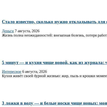
Стало известно, сколько нужно откладывать для
Деньги
7 августа, 2026
Жизнь полна неожиданностей: внезапная болезнь, потеря работы
5 минут — и кухня чище новой, как из журнала: ч
Интересное
6 августа, 2026
Кухня живёт своей бурной жизнью: жир, пыль и крошки момент
3 ложки в воду — и белые носки чище новых: моя