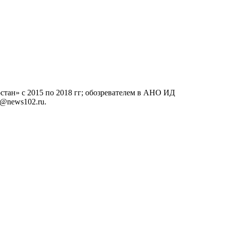
тан» с 2015 по 2018 гг; обозревателем в АНО ИД
o@news102.ru.