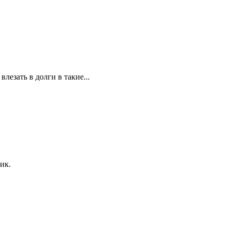
лезать в долги в такие...
ик.