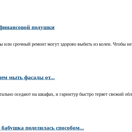
 финансовой подушки
 или срочный ремонт могут здорово выбить из колеи. Чтобы не в
ем мыть фасады от...
ально оседают на шкафах, и гарнитур быстро теряет свежий обл
 бабушка поделилась способом...