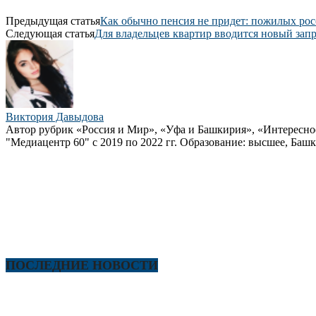
Предыдущая статья
Как обычно пенсия не придет: пожилых р
Следующая статья
Для владельцев квартир вводится новый запре
Виктория Давыдова
Автор рубрик «Россия и Мир», «Уфа и Башкирия», «Интересно
"Медиацентр 60" с 2019 по 2022 гг. Образование: высшее, Башк
ПОСЛЕДНИЕ НОВОСТИ