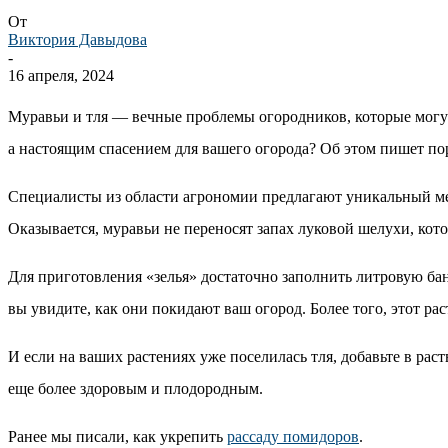
От
Виктория Давыдова
-
16 апреля, 2024
Муравьи и тля — вечные проблемы огородников, которые могут 
а настоящим спасением для вашего огорода? Об этом пишет по
Специалисты из области агрономии предлагают уникальный мет
Оказывается, муравьи не переносят запах луковой шелухи, кот
Для приготовления «зелья» достаточно заполнить литровую банк
вы увидите, как они покидают ваш огород. Более того, этот ра
И если на ваших растениях уже поселилась тля, добавьте в рас
еще более здоровым и плодородным.
Ранее мы писали, как укрепить
рассаду помидоров
.