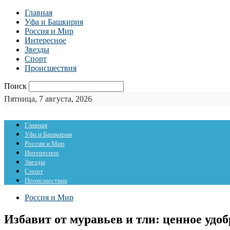
Главная
Уфа и Башкирия
Россия и Мир
Интересное
Звезды
Спорт
Происшествия
Поиск
Пятница, 7 августа, 2026
Главная
Уфа и Башкирия
Россия и Мир
Интересное
Звезды
Спорт
Происшествия
Россия и Мир
Избавит от муравьев и тли: ценное удо