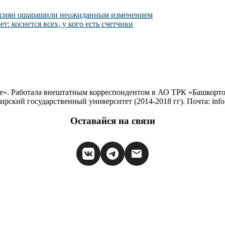
оссиян ошарашили неожиданным изменением
т: коснется всех, у кого есть счетчики
е». Работала внештатным корреспондентом в АО ТРК «Башкортос
ирский государственный университет (2014-2018 гг). Почта: inf
Оставайся на связи