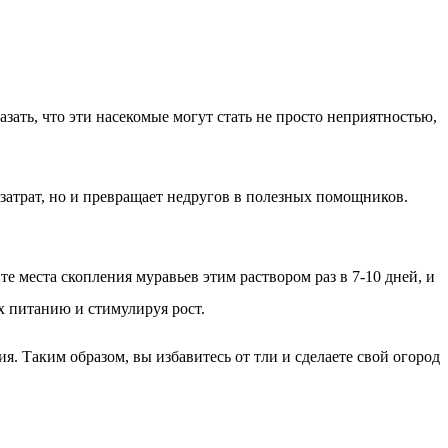
зать, что эти насекомые могут стать не просто неприятностью,
затрат, но и превращает недругов в полезных помощников.
е места скопления муравьев этим раствором раз в 7-10 дней, и
их питанию и стимулируя рост.
я. Таким образом, вы избавитесь от тли и сделаете свой огород