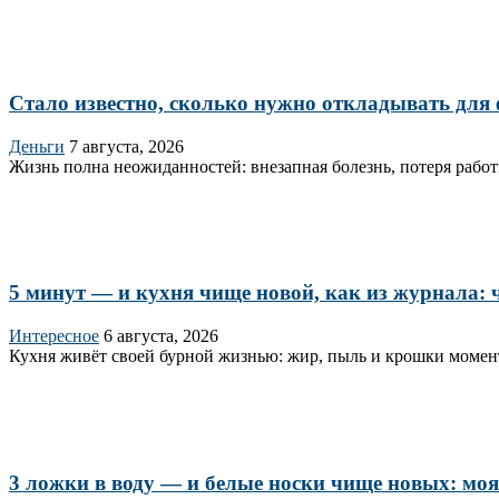
Стало известно, сколько нужно откладывать для
Деньги
7 августа, 2026
Жизнь полна неожиданностей: внезапная болезнь, потеря работы
5 минут — и кухня чище новой, как из журнала: ч
Интересное
6 августа, 2026
Кухня живёт своей бурной жизнью: жир, пыль и крошки момент
3 ложки в воду — и белые носки чище новых: моя