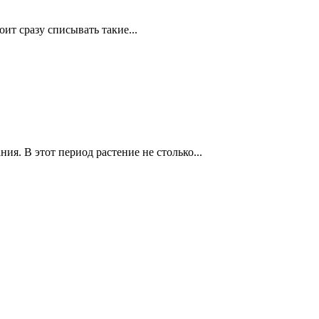
ит сразу списывать такие...
я. В этот период растение не столько...