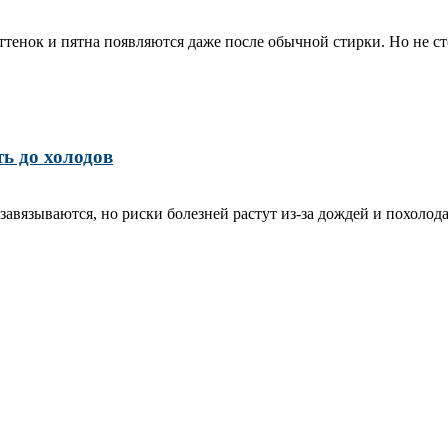
тенок и пятна появляются даже после обычной стирки. Но не сто
ь до холодов
язываются, но риски болезней растут из‑за дождей и похолодани