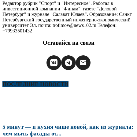
Редактор рубрик "Спорт" и "Интересное". Работал в
инвестиционной компании "Финам", газете "Деловой
Петербург" и журнале "Салават Юлаев". Образование: Санкт-
Петербургский государственный инженерно-экономический
университет Эл. почта: trofimov@news102.ru Телефон:
+79933501432
Оставайся на связи
ПОСЛЕДНИЕ НОВОСТИ
5 минут — и кухня чище новой, как из журнала:
чем мыть фасады от...