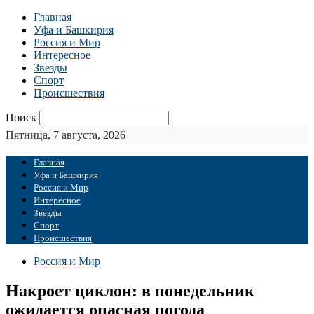
Главная
Уфа и Башкирия
Россия и Мир
Интересное
Звезды
Спорт
Происшествия
Поиск
Пятница, 7 августа, 2026
Главная
Уфа и Башкирия
Россия и Мир
Интересное
Звезды
Спорт
Происшествия
Россия и Мир
Накроет циклон: в понедельник
ожидается опасная погода