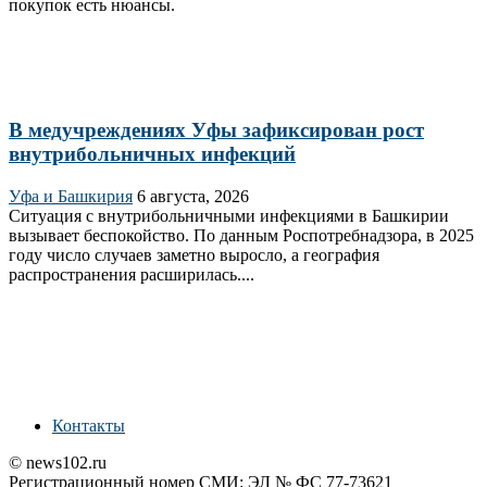
покупок есть нюансы.
В медучреждениях Уфы зафиксирован рост
внутрибольничных инфекций
Уфа и Башкирия
6 августа, 2026
Ситуация с внутрибольничными инфекциями в Башкирии
вызывает беспокойство. По данным Роспотребнадзора, в 2025
году число случаев заметно выросло, а география
распространения расширилась....
Контакты
© news102.ru
Регистрационный номер СМИ: ЭЛ № ФС 77-73621