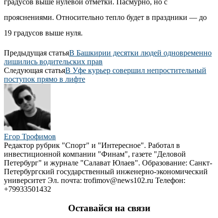
градусов выше нулевой отметки. Пасмурно, но с
прояснениями. Относительно тепло будет в праздники — до
19 градусов выше нуля.
Предыдущая статья
В Башкирии десятки людей одновременно
лишились водительских прав
Следующая статья
В Уфе курьер совершил непростительный
поступок прямо в лифте
Егор Трофимов
Редактор рубрик "Спорт" и "Интересное". Работал в
инвестиционной компании "Финам", газете "Деловой
Петербург" и журнале "Салават Юлаев". Образование: Санкт-
Петербургский государственный инженерно-экономический
университет Эл. почта: trofimov@news102.ru Телефон:
+79933501432
Оставайся на связи