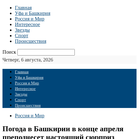
Главная
Уфа и Башкирия
Россия и Мир
Интересное
Звезды
Спорт
Происшествия
Поиск
Четверг, 6 августа, 2026
Главная
Уфа и Башкирия
Россия и Мир
Интересное
Звезды
Спорт
Происшествия
Россия и Мир
Погода в Башкирии в конце апреля
преподнесет настоящий сюрприз