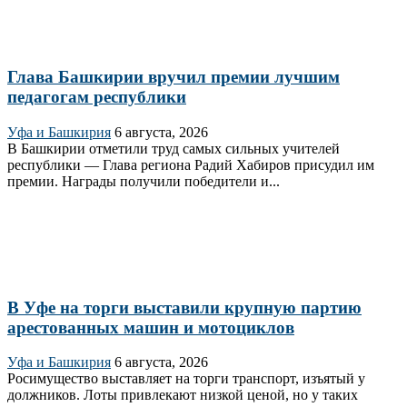
Глава Башкирии вручил премии лучшим
педагогам республики
Уфа и Башкирия
6 августа, 2026
В Башкирии отметили труд самых сильных учителей
республики — Глава региона Радий Хабиров присудил им
премии. Награды получили победители и...
В Уфе на торги выставили крупную партию
арестованных машин и мотоциклов
Уфа и Башкирия
6 августа, 2026
Росимущество выставляет на торги транспорт, изъятый у
должников. Лоты привлекают низкой ценой, но у таких