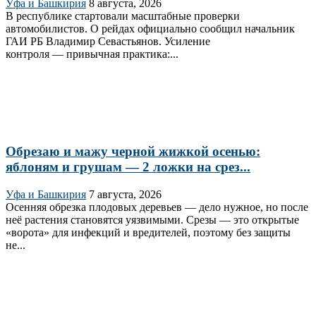
Уфа и Башкирия
8 августа, 2026
В республике стартовали масштабные проверки
автомобилистов. О рейдах официально сообщил начальник
ГАИ РБ Владимир Севастьянов. Усиление
контроля — привычная практика:...
Обрезаю и мажу черной жижкой осенью:
яблоням и грушам — 2 ложки на срез...
Уфа и Башкирия
7 августа, 2026
Осенняя обрезка плодовых деревьев — дело нужное, но после
неё растения становятся уязвимыми. Срезы — это открытые
«ворота» для инфекций и вредителей, поэтому без защиты
не...