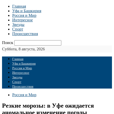
Главная
Уфа и Башкирия
Россия и Мир
Интересное
Звезды
Спорт
Происшествия
Поиск
Суббота, 8 августа, 2026
Главная
Уфа и Башкирия
Россия и Мир
Интересное
Звезды
Спорт
Происшествия
Россия и Мир
Резкие морозы: в Уфе ожидается
аномальное изменение погоды