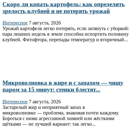
Скоро ли копать картофель: как определить
зрелость клубней и не потерять урожай
Интересное
7 августа, 2026
Урожай картофеля легко потерять, если затянуть с уборкой:
пара лишних недель в земле способна испортить половину
клубней. Фитофтора, перепады температур и вторичный...
Микроволновка в жире и с запахом — чищу
паром за 15 минут: стенки блестят...
Интересное
7 августа, 2026
Застарелый жир и неприятный запах в
микроволновке — проблема, знакомая почти каждому.
Бороться с ними агрессивной химией или жёсткими
щётками — не лучший вариант: так легко...