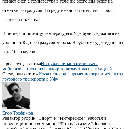
пойдет снег, а температура в течение всего дня будет на
отметке 10 градусов. В среду немного потеплеет — до 8
градусов ниже нуля.
В четверг и пятницу температура в Уфе будет держаться на
уровне от 8 до 10 градусов мороза. В субботу будет идти снег
и до 10 градусов.
Предыдущая статья
Ни рубля не заплатили: жена
мобилизованного из Башкирии возмутилась ситуацией
Следующая статья
Из-за непогоды временно ограничен въезд
грузового транспорта в Уфу
Егор Трофимов
Редактор рубрик "Спорт" и "Интересное". Работал в
инвестиционной компании "Финам", газете "Деловой
Петербург" и журнале "Салават Юлаев". Образование: Санкт-