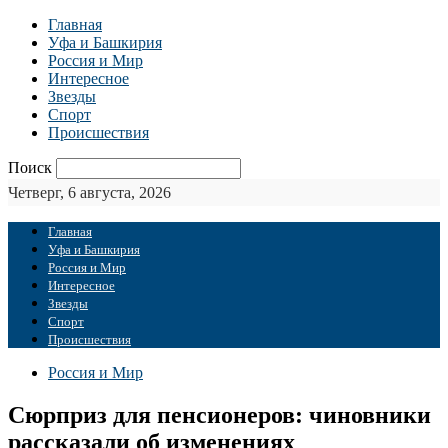
Главная
Уфа и Башкирия
Россия и Мир
Интересное
Звезды
Спорт
Происшествия
Поиск
Четверг, 6 августа, 2026
Главная
Уфа и Башкирия
Россия и Мир
Интересное
Звезды
Спорт
Происшествия
Россия и Мир
Сюрприз для пенсионеров: чиновники
рассказали об изменениях