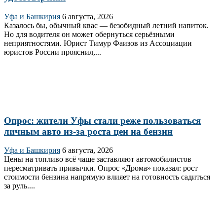
Уфа и Башкирия
6 августа, 2026
Казалось бы, обычный квас — безобидный летний напиток.
Но для водителя он может обернуться серьёзными
неприятностями. Юрист Тимур Фаизов из Ассоциации
юристов России прояснил,...
Опрос: жители Уфы стали реже пользоваться
личным авто из-за роста цен на бензин
Уфа и Башкирия
6 августа, 2026
Цены на топливо всё чаще заставляют автомобилистов
пересматривать привычки. Опрос «Дрома» показал: рост
стоимости бензина напрямую влияет на готовность садиться
за руль....