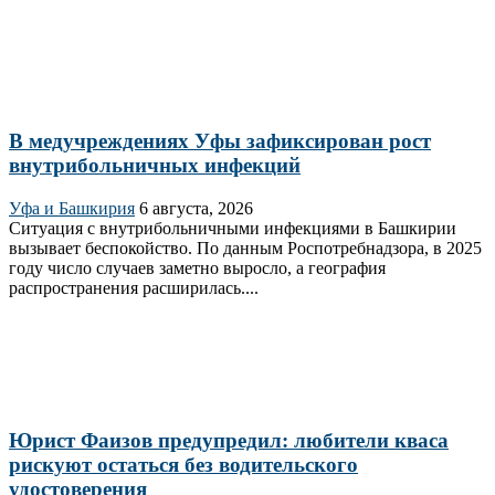
В медучреждениях Уфы зафиксирован рост
внутрибольничных инфекций
Уфа и Башкирия
6 августа, 2026
Ситуация с внутрибольничными инфекциями в Башкирии
вызывает беспокойство. По данным Роспотребнадзора, в 2025
году число случаев заметно выросло, а география
распространения расширилась....
Юрист Фаизов предупредил: любители кваса
рискуют остаться без водительского
удостоверения