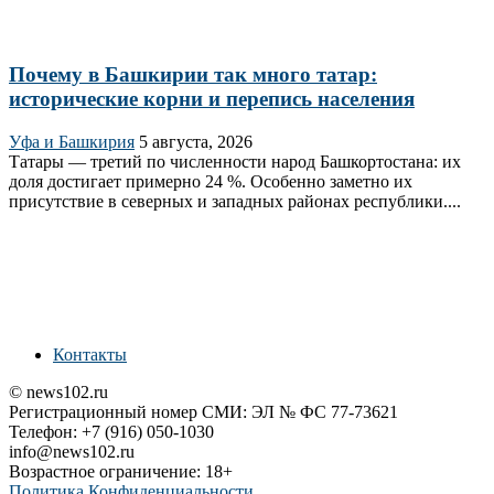
Почему в Башкирии так много татар:
исторические корни и перепись населения
Уфа и Башкирия
5 августа, 2026
Татары — третий по численности народ Башкортостана: их
доля достигает примерно 24 %. Особенно заметно их
присутствие в северных и западных районах республики....
Контакты
© news102.ru
Регистрационный номер СМИ: ЭЛ № ФС 77-73621
Телефон: +7 (916) 050-1030
info@news102.ru
Возрастное ограничение: 18+
Политика Конфиденциальности