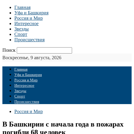
Главная
Уфа и Башкирия
Россия и Мир
Интересное
Звезды
Спорт
Происшествия
Поиск
Воскресенье, 9 августа, 2026
Главная
Уфа и Башкирия
Россия и Мир
Интересное
Звезды
Спорт
Происшествия
Россия и Мир
В Башкирии с начала года в пожарах
погибли 68 человек