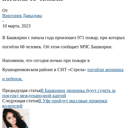
От
Виктория Давыдова
-
10 марта, 2023
В Башкирии с начала года произошел 971 пожар, при которых
погибли 68 человек. Об этом сообщает МЧС Башкирии.
Напомним, что сегодня ночью при пожаре в
Кушнаренковском районе в СНТ «Стрела»
погибли женщина
и ребенок.
Предыдущая статья
В Башкирии дворника будут судить за
покупку международной картой
Следующая статья
В Уфе пройдут массовые проверки
водителей