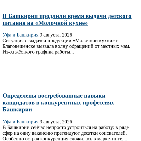
В Башкирии продлили время выдачи детского
питания на «Молочной кухне»
Уфа и Башкирия
9 августа, 2026
Ситуация с выдачей продукции «Молочной кухни» в
Благовещенске вызвала волну обращений от местных мам.
Из‑за жёсткого графика работы...
Определены востребованные навыки
кандидатов в конкурентных профессиях
Башкирии
Уфа и Башкирия
9 августа, 2026
В Башкирии сейчас непросто устроиться на работу: в ряде
сфер на одну вакансию претендуют десятки соискателей.
Особенно острая конкуренция сложилась в маркетинге,...