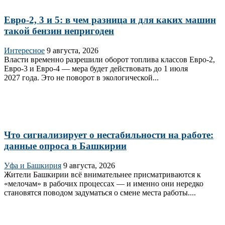
Евро-2, 3 и 5: в чем разница и для каких машин
такой бензин непригоден
Интересное
9 августа, 2026
Власти временно разрешили оборот топлива классов Евро‑2,
Евро‑3 и Евро‑4 — мера будет действовать до 1 июля
2027 года. Это не поворот в экологической...
Что сигнализирует о нестабильности на работе:
данные опроса в Башкирии
Уфа и Башкирия
9 августа, 2026
Жители Башкирии всё внимательнее присматриваются к
«мелочам» в рабочих процессах — и именно они нередко
становятся поводом задуматься о смене места работы....