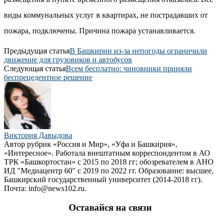
виды коммунальных услуг в квартирах, не пострадавших от
пожара, подключены. Причина пожара устанавливается.
Предыдущая статья
В Башкирии из-за непогоды ограничили
движение для грузовиков и автобусов
Следующая статья
Всем бесплатно: чиновники приняли
беспрецедентное решение
Виктория Давыдова
Автор рубрик «Россия и Мир», «Уфа и Башкирия»,
«Интересное». Работала внештатным корреспондентом в АО
ТРК «Башкортостан» с 2015 по 2018 гг; обозревателем в АНО
ИД "Медиацентр 60" с 2019 по 2022 гг. Образование: высшее,
Башкирский государственный университет (2014-2018 гг).
Почта: info@news102.ru.
Оставайся на связи