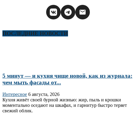
ПОСЛЕДНИЕ НОВОСТИ
5 минут — и кухня чище новой, как из журнала:
чем мыть фасады от...
Интересное
6 августа, 2026
Кухня живёт своей бурной жизнью: жир, пыль и крошки
моментально оседают на шкафах, и гарнитур быстро теряет
свежий облик.