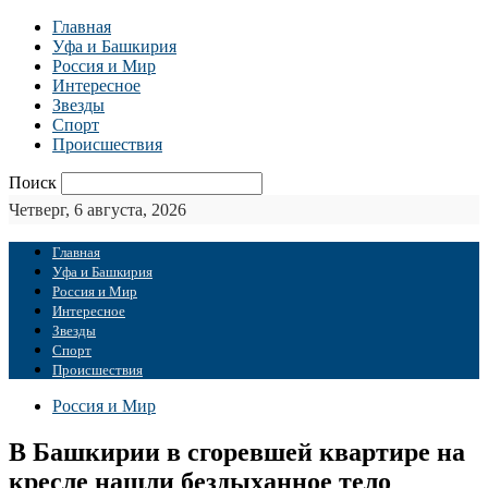
Главная
Уфа и Башкирия
Россия и Мир
Интересное
Звезды
Спорт
Происшествия
Поиск
Четверг, 6 августа, 2026
Главная
Уфа и Башкирия
Россия и Мир
Интересное
Звезды
Спорт
Происшествия
Россия и Мир
В Башкирии в сгоревшей квартире на
кресле нашли бездыханное тело