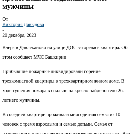
мужчины
От
Виктория Давыдова
-
20 декабря, 2023
Вчера в Давлеканово на улице ДОС загорелась квартира. Об
этом сообщает МЧС Башкирии.
Прибывшие пожарные ликвидировали горение
трехкомнатной квартиры в трехквартирном жилом доме. В
ходе тушения пожара в спальне на кресло найдено тело 26-
летнего мужчины.
В соседней квартире проживала многодетная семья из 10
человек с тремя взрослыми и семью детьми. Семья от
размещения в пункте временного размещения отказалась. Все