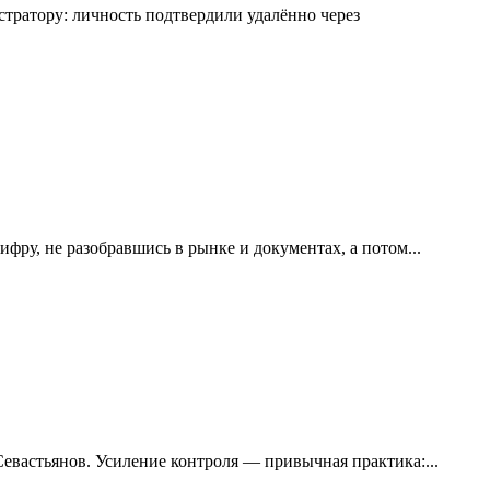
ратору: личность подтвердили удалённо через
ру, не разобравшись в рынке и документах, а потом...
вастьянов. Усиление контроля — привычная практика:...