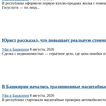
В республике оформили первую куплю‑продажу жилья с помощь
Госуслуги — по лицу...
Юрист рассказал, что повышает реальную стоим
Уфа и Башкирия
8 августа, 2026
Сделка с недвижимостью — серьёзное дело, где цена ошибки из
В Башкирии начались традиционные масштабны
Уфа и Башкирия
8 августа, 2026
В республике стартовали масштабные проверки автомобилисто