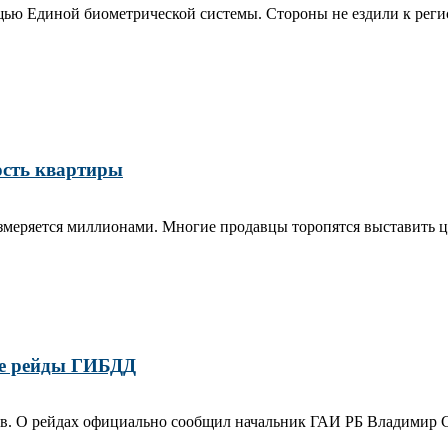
ю Единой биометрической системы. Стороны не ездили к регист
ость квартиры
меряется миллионами. Многие продавцы торопятся выставить циф
е рейды ГИБДД
в. О рейдах официально сообщил начальник ГАИ РБ Владимир Се