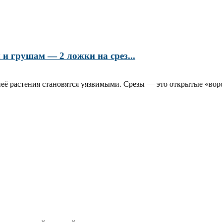
и грушам — 2 ложки на срез...
её растения становятся уязвимыми. Срезы — это открытые «воро