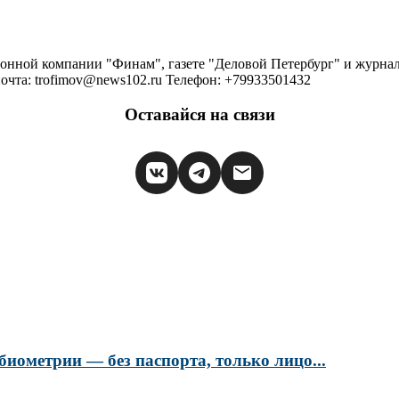
ионной компании "Финам", газете "Деловой Петербург" и журна
очта: trofimov@news102.ru Телефон: +79933501432
Оставайся на связи
биометрии — без паспорта, только лицо...