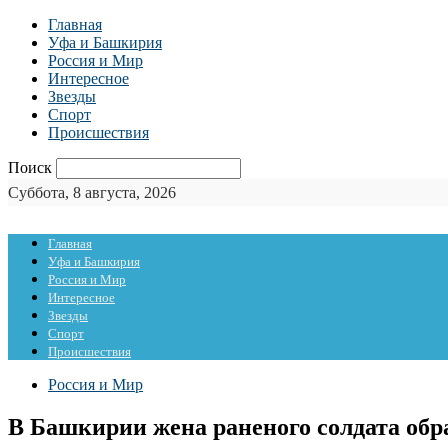
Главная
Уфа и Башкирия
Россия и Мир
Интересное
Звезды
Спорт
Происшествия
Поиск
Суббота, 8 августа, 2026
Главная
Уфа и Башкирия
Россия и Мир
Интересное
Звезды
Спорт
Происшествия
Россия и Мир
В Башкирии жена раненого солдата обр