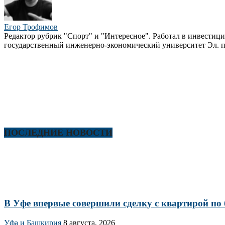
Егор Трофимов
Редактор рубрик "Спорт" и "Интересное". Работал в инвестиц
государственный инженерно-экономический университет Эл. п
ПОСЛЕДНИЕ НОВОСТИ
В Уфе впервые совершили сделку с квартирой по 
Уфа и Башкирия
8 августа, 2026