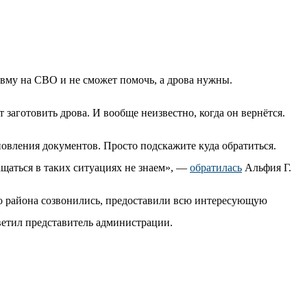
равму на СВО и не сможет помочь, а дрова нужны.
 заготовить дрова. И вообще неизвестно, когда он вернётся.
новления документов. Просто подскажите куда обратиться.
щаться в таких ситуациях не знаем», —
обратилась
Альфия Г.
о района созвонились, предоставили всю интересующую
етил представитель администрации.