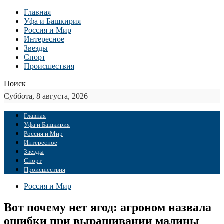
Главная
Уфа и Башкирия
Россия и Мир
Интересное
Звезды
Спорт
Происшествия
Поиск
Суббота, 8 августа, 2026
Главная
Уфа и Башкирия
Россия и Мир
Интересное
Звезды
Спорт
Происшествия
Россия и Мир
Вот почему нет ягод: агроном назвала
ошибки при выращивании малины