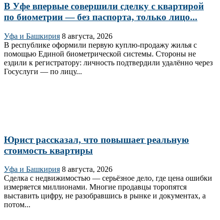
В Уфе впервые совершили сделку с квартирой
по биометрии — без паспорта, только лицо...
Уфа и Башкирия
8 августа, 2026
В республике оформили первую куплю‑продажу жилья с
помощью Единой биометрической системы. Стороны не
ездили к регистратору: личность подтвердили удалённо через
Госуслуги — по лицу...
Юрист рассказал, что повышает реальную
стоимость квартиры
Уфа и Башкирия
8 августа, 2026
Сделка с недвижимостью — серьёзное дело, где цена ошибки
измеряется миллионами. Многие продавцы торопятся
выставить цифру, не разобравшись в рынке и документах, а
потом...