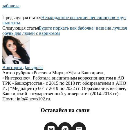
заболела
.
Предыдущая статья
Неожиданное решение: пенсионеров ждут
выплаты
Следующая статья
Будете порхать как бабочка: названа лучшая
обувь для людей с варикозом
Виктория Давыдова
Автор рубрик «Россия и Мир», «Уфа и Башкирия»,
«Интересное». Работала внештатным корреспондентом в АО
ТРК «Башкортостан» с 2015 по 2018 гг; обозревателем в АНО
ИД "Медиацентр 60" с 2019 по 2022 гг. Образование: высшее,
Башкирский государственный университет (2014-2018 гг).
Почта: info@news102.ru.
Оставайся на связи