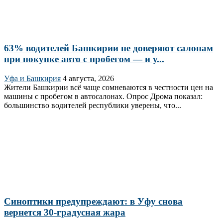
63% водителей Башкирии не доверяют салонам
при покупке авто с пробегом — и у...
Уфа и Башкирия
4 августа, 2026
Жители Башкирии всё чаще сомневаются в честности цен на
машины с пробегом в автосалонах. Опрос Дрома показал:
большинство водителей республики уверены, что...
Синоптики предупреждают: в Уфу снова
вернется 30-градусная жара