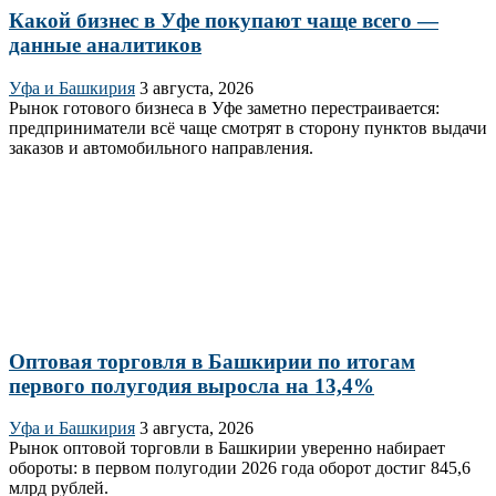
Какой бизнес в Уфе покупают чаще всего —
данные аналитиков
Уфа и Башкирия
3 августа, 2026
Рынок готового бизнеса в Уфе заметно перестраивается:
предприниматели всё чаще смотрят в сторону пунктов выдачи
заказов и автомобильного направления.
Оптовая торговля в Башкирии по итогам
первого полугодия выросла на 13,4%
Уфа и Башкирия
3 августа, 2026
Рынок оптовой торговли в Башкирии уверенно набирает
обороты: в первом полугодии 2026 года оборот достиг 845,6
млрд рублей.