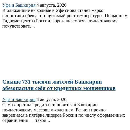
Уфа и Башкирия
4 августа, 2026
В ближайшие выходные в Уфе снова станет жарко —
синоптики обещают ощутимый рост температуры. По данным
Гидрометцентра России, горожане смогут по-настоящему
почувствовать...
Свыше 731 тысячи жителей Башкирии
обезопасили себя от кредитных мошенников
Уфа и Башкирия
4 августа, 2026
Самозапрет на кредиты становится в Башкирии
по‑настоящему массовым явлением. Регион прочно
закрепился в пятёрке лидеров России по числу оформленных
ограничений — такой...