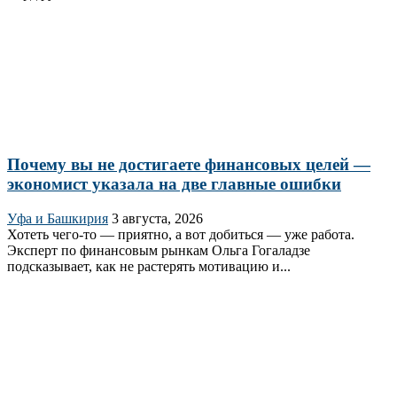
Почему вы не достигаете финансовых целей —
экономист указала на две главные ошибки
Уфа и Башкирия
3 августа, 2026
Хотеть чего-то — приятно, а вот добиться — уже работа.
Эксперт по финансовым рынкам Ольга Гогаладзе
подсказывает, как не растерять мотивацию и...