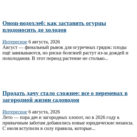
Овощ-водохлеб: как заставить огурцы
плодоносить до холодов
Интересное
6 августа, 2026
Август — финальный рывок для огуречных грядок: плоды
ещё завязываются, но риски болезней растут из‑за дождей и
похолодания. В этот период растение не столько...
Продать дачу стало сложнее: все о переменах в
загородной жизни садоводов
Интересное
6 августа, 2026
Лето — пора дач и загородных хлопот, но в 2026 году к
привычным заботам добавились новые юридические нюансы.
С июля вступили в силу правила, которые...