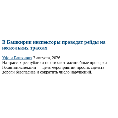
В Башкирии инспекторы проводят рейды на
нескольких трассах
Уфа и Башкирия
3 августа, 2026
На трассах республики не стихают масштабные проверки
Госавтоинспекции — цель мероприятий проста: сделать
дороги безопаснее и сократить число нарушений.