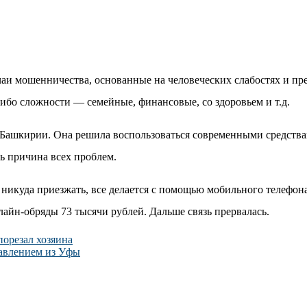
аи мошенничества, основанные на человеческих слабостях и пр
либо сложности — семейные, финансовые, со здоровьем и т.д.
 Башкирии. Она решила воспользоваться современными средствам
ть причина всех проблем.
 никуда приезжать, все делается с помощью мобильного телефона
лайн-обряды 73 тысячи рублей. Дальше связь прервалась.
порезал хозяина
авлением из Уфы