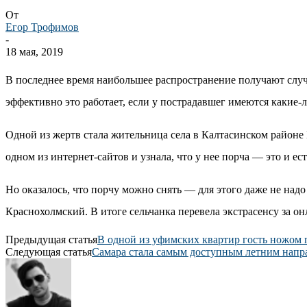
От
Егор Трофимов
-
18 мая, 2019
В последнее время наибольшее распространение получают случ
эффективно это работает, если у пострадавшег имеются какие-
Одной из жертв стала жительница села в Калтасинском районе
одном из интернет-сайтов и узнала, что у нее порча — это и ес
Но оказалось, что порчу можно снять — для этого даже не надо
Краснохолмский. В итоге сельчанка перевела экстрасенсу за он
Предыдущая статья
В одной из уфимских квартир гость ножом 
Следующая статья
Самара стала самым доступным летним напр