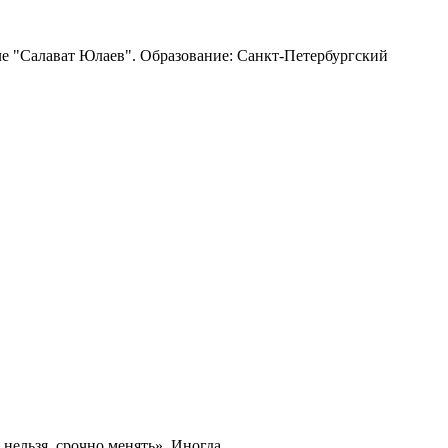
ле "Салават Юлаев". Образование: Санкт-Петербургский
нельзя, срочно менять». Иногда...