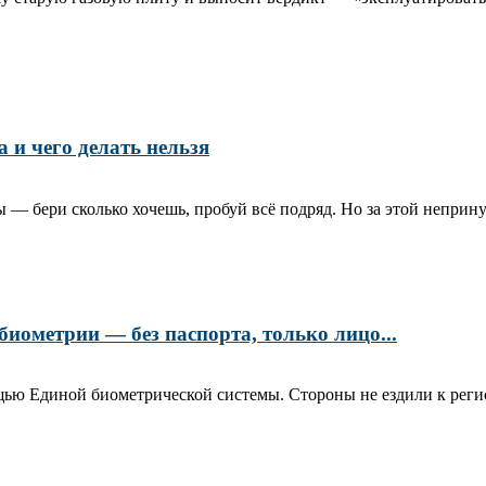
а и чего делать нельзя
 бери сколько хочешь, пробуй всё подряд. Но за этой непринужд
биометрии — без паспорта, только лицо...
ю Единой биометрической системы. Стороны не ездили к регист