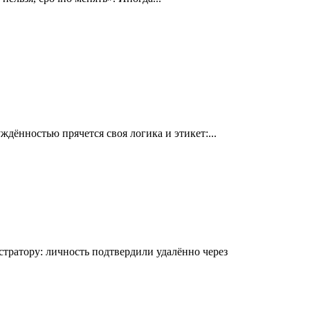
ённостью прячется своя логика и этикет:...
ратору: личность подтвердили удалённо через