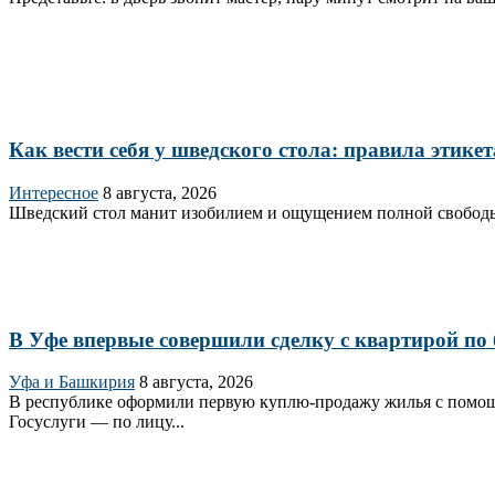
Как вести себя у шведского стола: правила этикет
Интересное
8 августа, 2026
Шведский стол манит изобилием и ощущением полной свободы —
В Уфе впервые совершили сделку с квартирой по 
Уфа и Башкирия
8 августа, 2026
В республике оформили первую куплю‑продажу жилья с помощь
Госуслуги — по лицу...