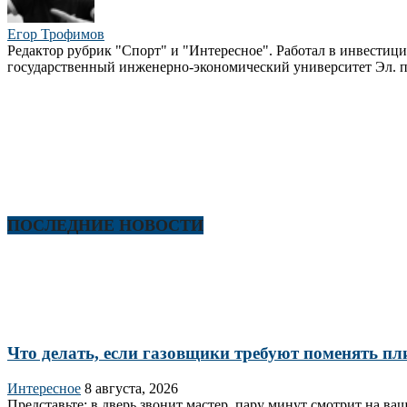
Егор Трофимов
Редактор рубрик "Спорт" и "Интересное". Работал в инвестиц
государственный инженерно-экономический университет Эл. п
ПОСЛЕДНИЕ НОВОСТИ
Что делать, если газовщики требуют поменять пли
Интересное
8 августа, 2026
Представьте: в дверь звонит мастер, пару минут смотрит на ва