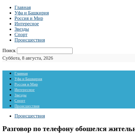
Главная
Уфа и Башкирия
Россия и Мир
Интересное
Звезды
Спорт
Происшествия
Поиск
Суббота, 8 августа, 2026
Главная
Уфа и Башкирия
Россия и Мир
Интересное
Звезды
Спорт
Происшествия
Происшествия
Разговор по телефону обошелся житель